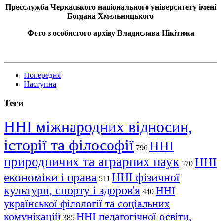
Пресслужба Черкаського національного університету імені
Богдана Хмельницького
Фото з особистого архіву Владислава Нікітюка
Попередня
Наступна
Теги
ННІ міжнародних відносин,
історії та філософії
ННІ
796
природничих та аграрних наук
ННІ
570
економіки і права
ННІ фізичної
511
культури, спорту і здоров'я
ННІ
440
української філології та соціальних
комунікацій
ННІ педагогічної освіти,
385