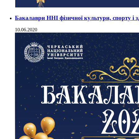
Бакалаври ННІ фізичної культури, спорту і зд
10.06.2020