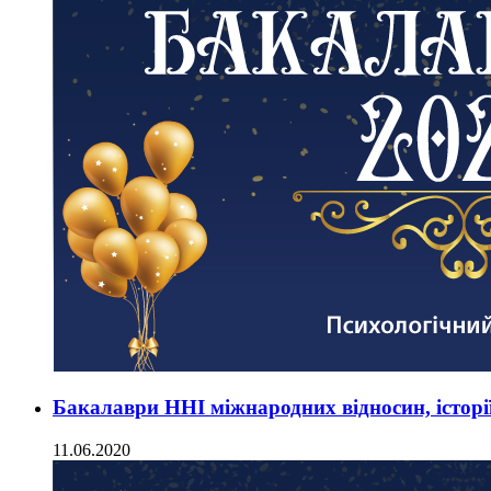
Бакалаври ННІ міжнародних відносин, історії
11.06.2020