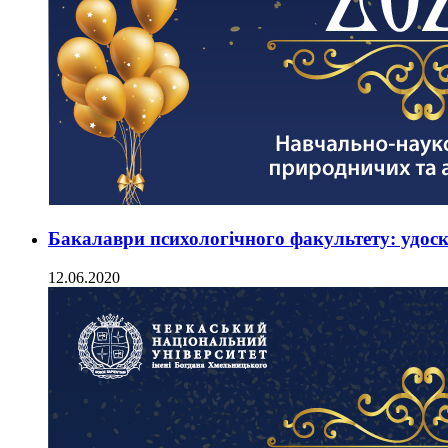
Бакалаври психологічного факультету: удоско
12.06.2020