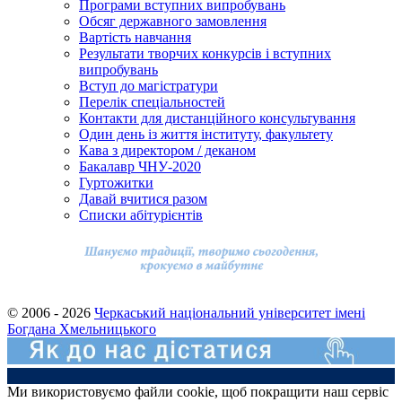
Програми вступних випробувань
Обсяг державного замовлення
Вартість навчання
Результати творчих конкурсів і вступних
випробувань
Вступ до магістратури
Перелік спеціальностей
Контакти для дистанційного консультування
Один день із життя інституту, факультету
Кава з директором / деканом
Бакалавр ЧНУ-2020
Гуртожитки
Давай вчитися разом
Cписки абітурієнтів
© 2006 - 2026
Черкаський національний університет імені
Богдана Хмельницького
Ми використовуємо файли cookie, щоб покращити наш сервіс