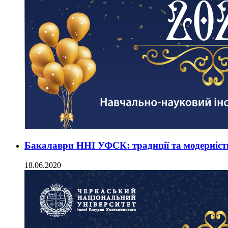
Бакалаври ННІ УФСК: традиції та модерніст
18.06.2020