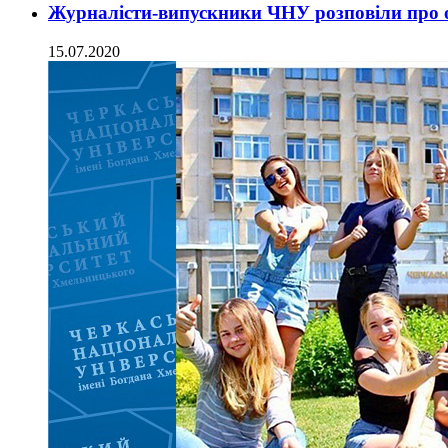
Журналісти-випускники ЧНУ розповіли про о
15.07.2020