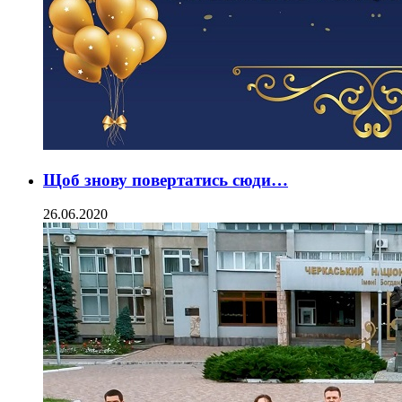
Щоб знову повертатись сюди…
26.06.2020