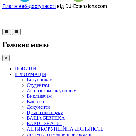
Плагін веб-доступності
від DJ-Extensions.com
Головне меню
×
НОВИНИ
ІНФОРМАЦІЯ
Вступникам
Студентам
Аспірантам і науковцям
Викладачам
Вакансії
Документи
Цікаво про науку
ВАША БЕЗПЕКА
ВАРТО ЗНАТИ!
АНТИКОРУПЦІЙНА ДІЯЛЬНІСТЬ
Доступ до публічної інформації