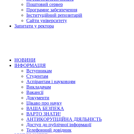
Поштовий сервер
Програмне забезпечення
Інституційний репозитарій
Сайти університету
Запитати у ректора
НОВИНИ
ІНФОРМАЦІЯ
Вступникам
Студентам
Аспірантам і науковцям
Викладачам
Вакансії
Документи
Цікаво про науку
ВАША БЕЗПЕКА
ВАРТО ЗНАТИ!
АНТИКОРУПЦІЙНА ДІЯЛЬНІСТЬ
Доступ до публічної інформації
Телефонний довідник