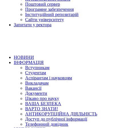
Поштовий сервер
Програмне забезпечення
Інституційний репозитарій
Сайти університету
Запитати у ректора
НОВИНИ
ІНФОРМАЦІЯ
Вступникам
Студентам
Аспірантам і науковцям
Викладачам
Вакансії
Документи
Цікаво про науку
ВАША БЕЗПЕКА
ВАРТО ЗНАТИ!
АНТИКОРУПЦІЙНА ДІЯЛЬНІСТЬ
Доступ до публічної інформації
Телефонний довідник