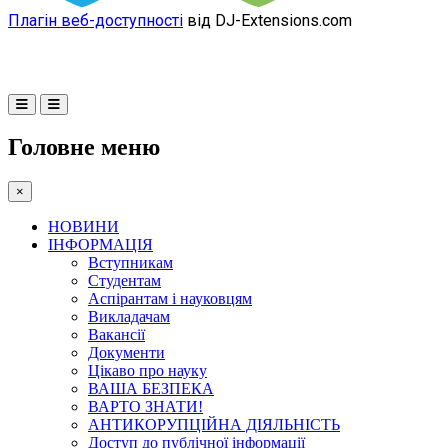
Плагін веб-доступності
від DJ-Extensions.com
Головне меню
×
НОВИНИ
ІНФОРМАЦІЯ
Вступникам
Студентам
Аспірантам і науковцям
Викладачам
Вакансії
Документи
Цікаво про науку
ВАША БЕЗПЕКА
ВАРТО ЗНАТИ!
АНТИКОРУПЦІЙНА ДІЯЛЬНІСТЬ
Доступ до публічної інформації