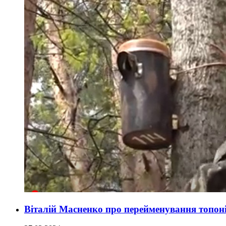
Віталій Масненко про перейменування топоні