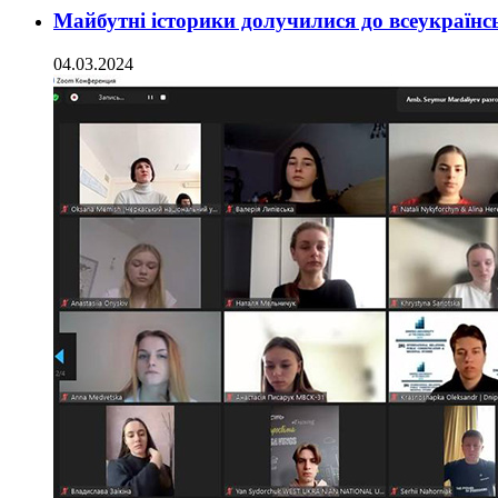
Майбутні історики долучилися до всеукраїнсь
04.03.2024