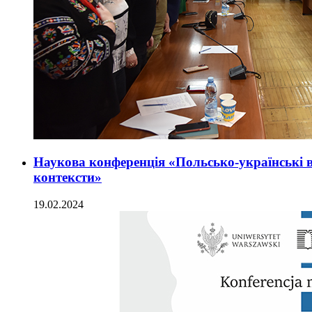
Наукова конференція «Польсько-українські вз
контексти»
19.02.2024