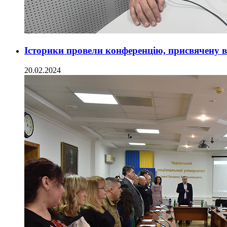
Історики провели конференцію, присвячену 
20.02.2024