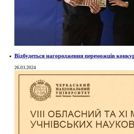
Відбудеться нагородження переможців конк
26.03.2024