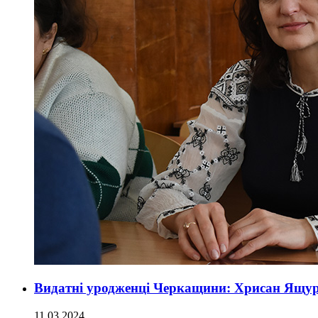
Видатні уродженці Черкащини: Хрисан Ящу
11.03.2024