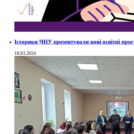
Історики ЧНУ презентували нові освітні про
18.03.2024