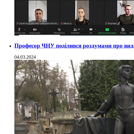
Професор ЧНУ поділився роздумами про вид
04.03.2024