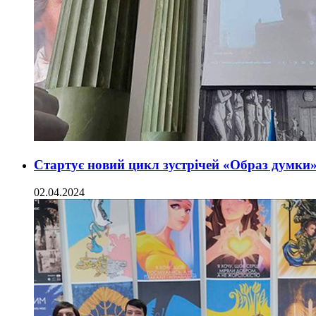
Стартує новий цикл зустрічей «Образ думки» 
02.04.2024