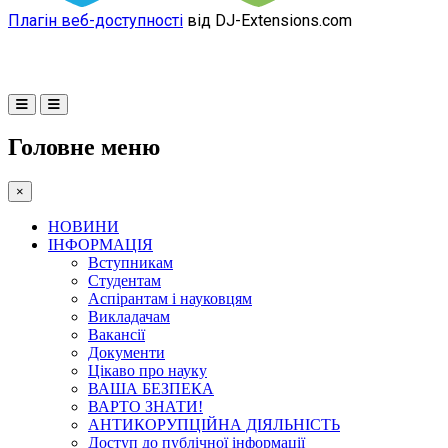
Плагін веб-доступності
від DJ-Extensions.com
Головне меню
×
НОВИНИ
ІНФОРМАЦІЯ
Вступникам
Студентам
Аспірантам і науковцям
Викладачам
Вакансії
Документи
Цікаво про науку
ВАША БЕЗПЕКА
ВАРТО ЗНАТИ!
АНТИКОРУПЦІЙНА ДІЯЛЬНІСТЬ
Доступ до публічної інформації