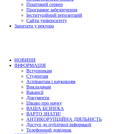
Поштовий сервер
Програмне забезпечення
Інституційний репозитарій
Сайти університету
Запитати у ректора
НОВИНИ
ІНФОРМАЦІЯ
Вступникам
Студентам
Аспірантам і науковцям
Викладачам
Вакансії
Документи
Цікаво про науку
ВАША БЕЗПЕКА
ВАРТО ЗНАТИ!
АНТИКОРУПЦІЙНА ДІЯЛЬНІСТЬ
Доступ до публічної інформації
Телефонний довідник