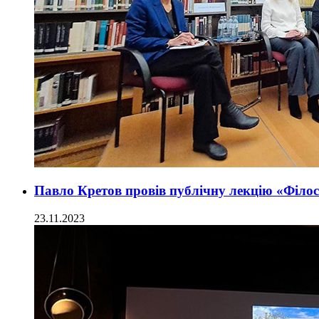
Павло Кретов провів публічну лекцію «Філосо
23.11.2023