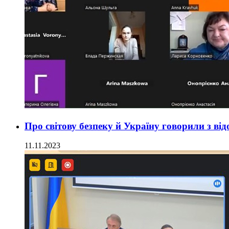
Про світову безпеку й Україну говорили з в
11.11.2023