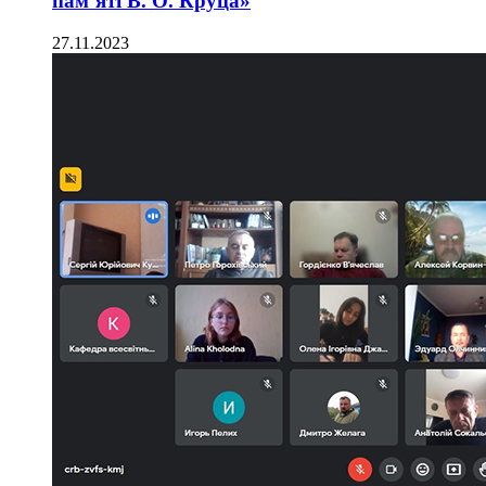
пам’яті В. О. Круца»
27.11.2023