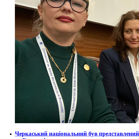
Черкаський національний був представлений