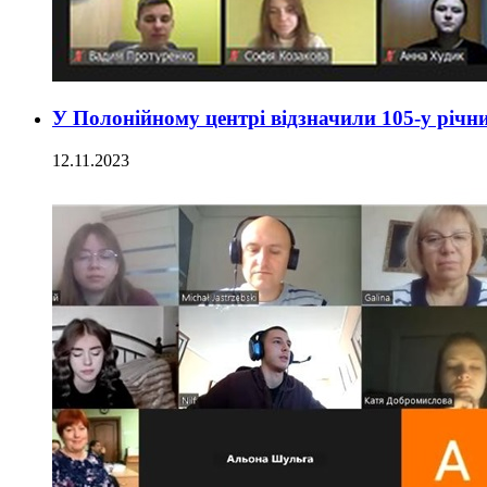
У Полонійному центрі відзначили 105-у річ
12.11.2023