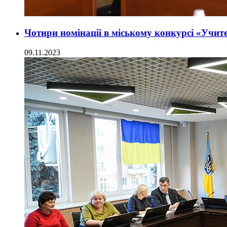
Чотири номінації в міському конкурсі «Учи
09.11.2023