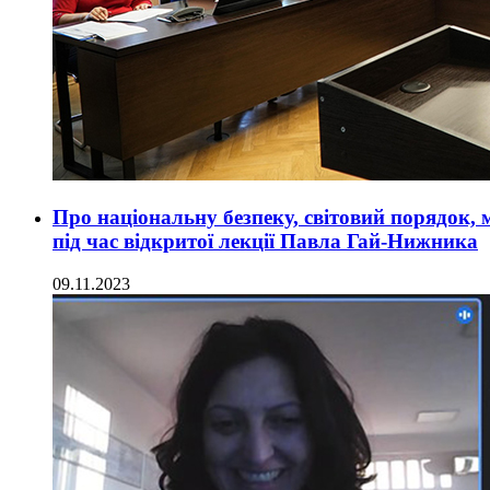
Про національну безпеку, світовий порядок,
під час відкритої лекції Павла Гай-Нижника
09.11.2023