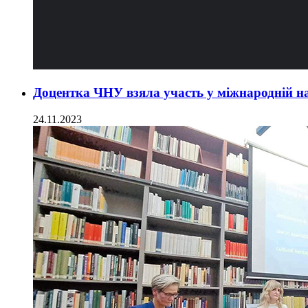
Доцентка ЧНУ взяла участь у міжнародній на
24.11.2023