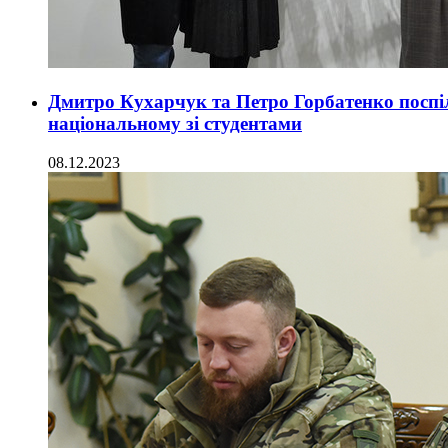
Дмитро Кухарчук та Петро Горбатенко поспі
національному зі студентами
08.12.2023