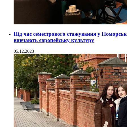
Під час семестрового стажування у Поморськ
вивчають європейську культуру
05.12.2023