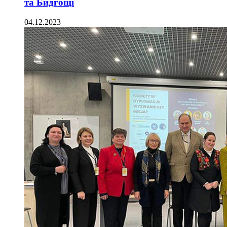
та Бидгощі
04.12.2023