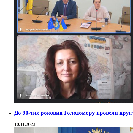
До 90-тих роковин Голодомору провели кругл
10.11.2023