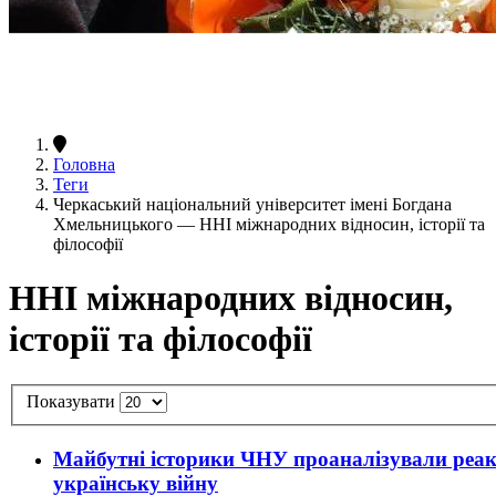
Головна
Теги
Черкаський національний університет імені Богдана
Хмельницького — ННІ міжнародних відносин, історії та
філософії
ННІ міжнародних відносин,
історії та філософії
Показувати
Майбутні історики ЧНУ проаналізували реакц
українську війну