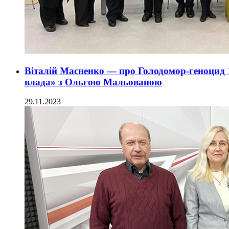
Віталій Масненко — про Голодомор-геноцид 1
влада» з Ольгою Мальованою
29.11.2023