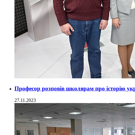
Професор розповів школярам про історію укр
27.11.2023