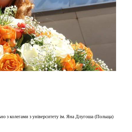
о з колегами з університету ім. Яна Длугоша (Польща)