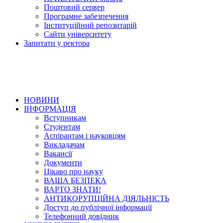
Поштовий сервер
Програмне забезпечення
Інституційний репозитарій
Сайти університету
Запитати у ректора
НОВИНИ
ІНФОРМАЦІЯ
Вступникам
Студентам
Аспірантам і науковцям
Викладачам
Вакансії
Документи
Цікаво про науку
ВАША БЕЗПЕКА
ВАРТО ЗНАТИ!
АНТИКОРУПЦІЙНА ДІЯЛЬНІСТЬ
Доступ до публічної інформації
Телефонний довідник