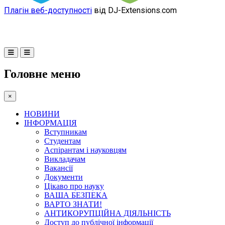
Плагін веб-доступності
від DJ-Extensions.com
Головне меню
×
НОВИНИ
ІНФОРМАЦІЯ
Вступникам
Студентам
Аспірантам і науковцям
Викладачам
Вакансії
Документи
Цікаво про науку
ВАША БЕЗПЕКА
ВАРТО ЗНАТИ!
АНТИКОРУПЦІЙНА ДІЯЛЬНІСТЬ
Доступ до публічної інформації