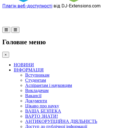
Плагін веб-доступності
від DJ-Extensions.com
Головне меню
×
НОВИНИ
ІНФОРМАЦІЯ
Вступникам
Студентам
Аспірантам і науковцям
Викладачам
Вакансії
Документи
Цікаво про науку
ВАША БЕЗПЕКА
ВАРТО ЗНАТИ!
АНТИКОРУПЦІЙНА ДІЯЛЬНІСТЬ
Доступ до публічної інформації