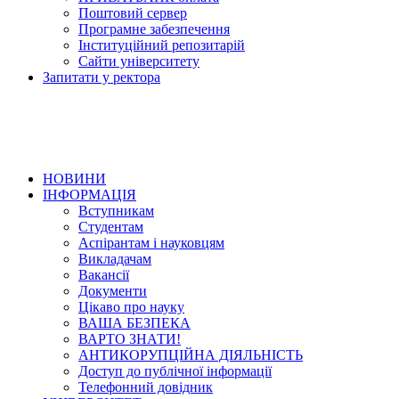
Поштовий сервер
Програмне забезпечення
Інституційний репозитарій
Сайти університету
Запитати у ректора
НОВИНИ
ІНФОРМАЦІЯ
Вступникам
Студентам
Аспірантам і науковцям
Викладачам
Вакансії
Документи
Цікаво про науку
ВАША БЕЗПЕКА
ВАРТО ЗНАТИ!
АНТИКОРУПЦІЙНА ДІЯЛЬНІСТЬ
Доступ до публічної інформації
Телефонний довідник