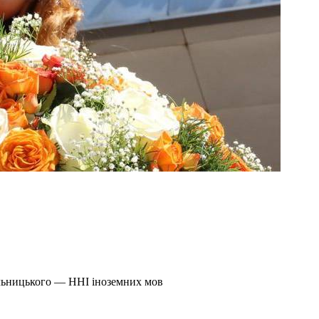
ельницького — ННІ іноземних мов