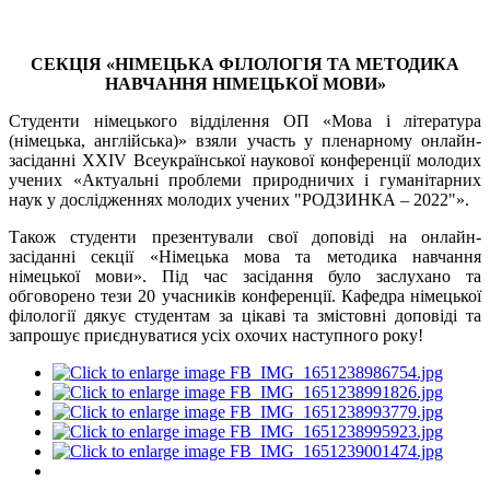
СЕКЦІЯ
«НІМЕЦЬКА ФІЛОЛОГІЯ ТА МЕТОДИКА
НАВЧАННЯ НІМЕЦЬКОЇ МОВИ»
Студенти німецького відділення ОП «Мова і література
(німецька, англійська)» взяли участь у пленарному онлайн-
засіданні XXIV Всеукраїнської наукової конференції молодих
учених «Актуальні проблеми природничих і гуманітарних
наук у дослідженнях молодих учених "РОДЗИНКА ‒ 2022"».
Також студенти презентували свої доповіді на онлайн-
засіданні секції «Німецька мова та методика навчання
німецької мови». Під час засідання було заслухано та
обговорено тези 20 учасників конференції. Кафедра німецької
філології дякує студентам за цікаві та змістовні доповіді та
запрошує приєднуватися усіх охочих наступного року!