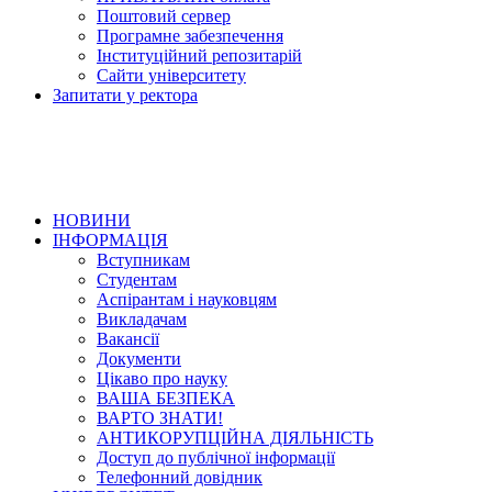
Поштовий сервер
Програмне забезпечення
Інституційний репозитарій
Сайти університету
Запитати у ректора
НОВИНИ
ІНФОРМАЦІЯ
Вступникам
Студентам
Аспірантам і науковцям
Викладачам
Вакансії
Документи
Цікаво про науку
ВАША БЕЗПЕКА
ВАРТО ЗНАТИ!
АНТИКОРУПЦІЙНА ДІЯЛЬНІСТЬ
Доступ до публічної інформації
Телефонний довідник