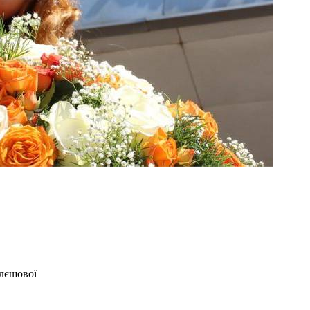
улєшової