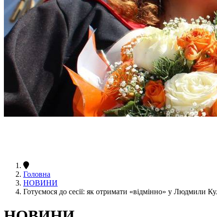
Головна
НОВИНИ
Готуємося до сесії: як отримати «відмінно» у Людмили К
НОВИНИ