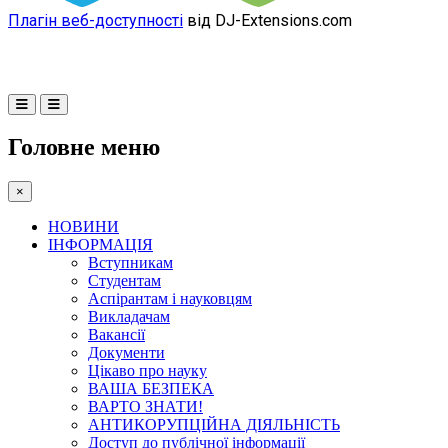
Плагін веб-доступності
від DJ-Extensions.com
Головне меню
×
НОВИНИ
ІНФОРМАЦІЯ
Вступникам
Студентам
Аспірантам і науковцям
Викладачам
Вакансії
Документи
Цікаво про науку
ВАША БЕЗПЕКА
ВАРТО ЗНАТИ!
АНТИКОРУПЦІЙНА ДІЯЛЬНІСТЬ
Доступ до публічної інформації