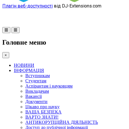
Плагін веб-доступності
від DJ-Extensions.com
Головне меню
×
НОВИНИ
ІНФОРМАЦІЯ
Вступникам
Студентам
Аспірантам і науковцям
Викладачам
Вакансії
Документи
Цікаво про науку
ВАША БЕЗПЕКА
ВАРТО ЗНАТИ!
АНТИКОРУПЦІЙНА ДІЯЛЬНІСТЬ
Доступ до публічної інформації