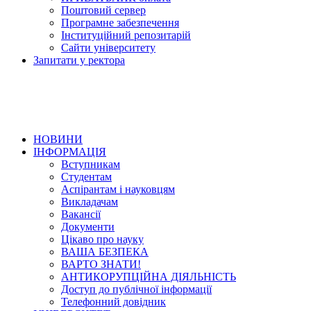
Поштовий сервер
Програмне забезпечення
Інституційний репозитарій
Сайти університету
Запитати у ректора
НОВИНИ
ІНФОРМАЦІЯ
Вступникам
Студентам
Аспірантам і науковцям
Викладачам
Вакансії
Документи
Цікаво про науку
ВАША БЕЗПЕКА
ВАРТО ЗНАТИ!
АНТИКОРУПЦІЙНА ДІЯЛЬНІСТЬ
Доступ до публічної інформації
Телефонний довідник