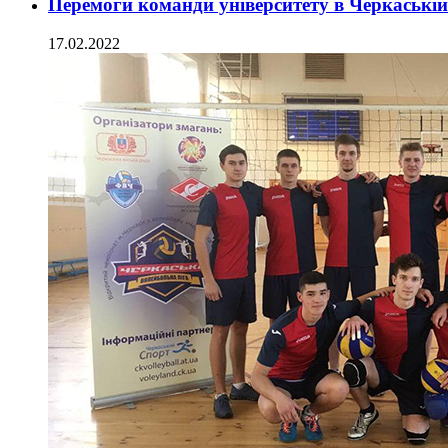
Перемоги команди університету в Черкаській
17.02.2022