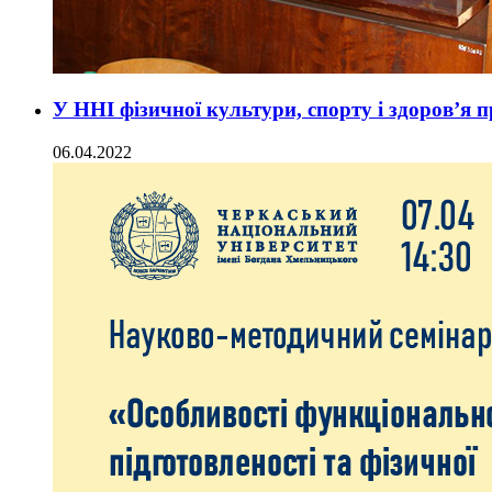
У ННІ фізичної культури, спорту і здоров’я 
06.04.2022