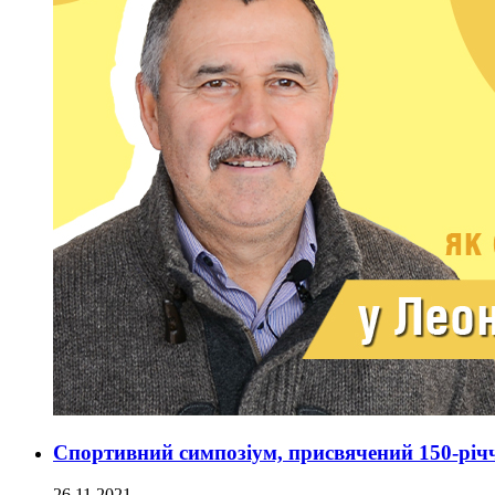
Спортивний симпозіум, присвячений 150-річ
26.11.2021