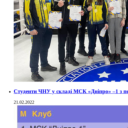
Студенти ЧНУ у складі МСК «Дніпро» –1 з пе
21.02.2022