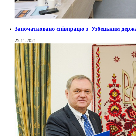
Започатковано співпрацю з Узбецьким держав
25.11.2021