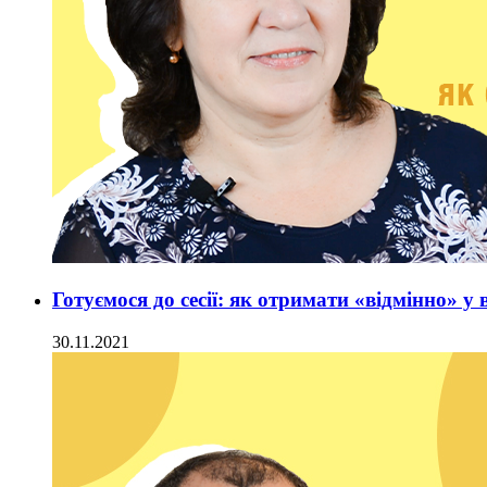
Готуємося до сесії: як отримати «відмінно» 
30.11.2021