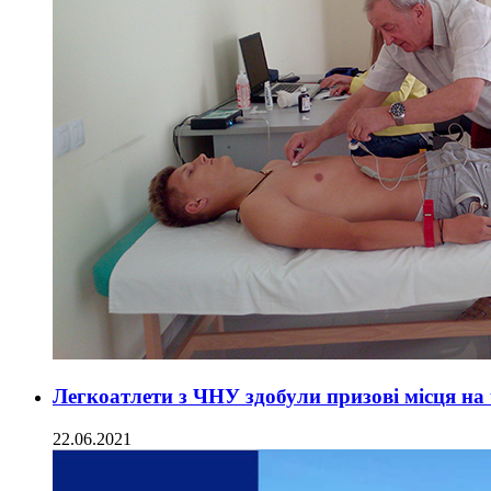
Легкоатлети з ЧНУ здобули призові місця на
22.06.2021