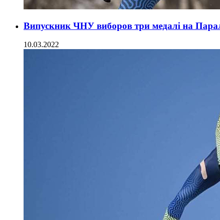
Випускник ЧНУ виборов три медалі на Паралі
10.03.2022