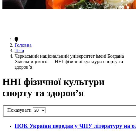
Головна
Теги
Черкаський національний університет імені Богдана
Хмельницького — ННІ фізичної культури спорту та
здоров’я
ННІ фізичної культури
спорту та здоров’я
Показувати
НОК України передав у ЧНУ літературу на о