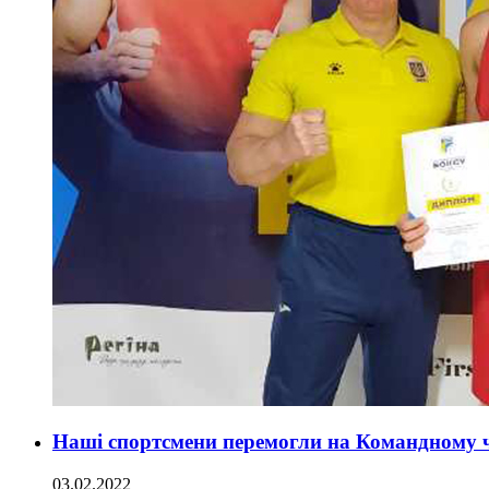
Наші спортсмени перемогли на Командному че
03.02.2022