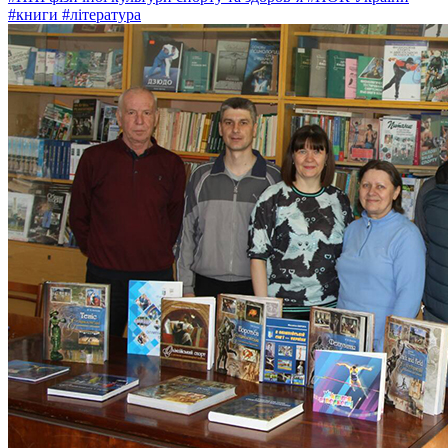
#книги
#література