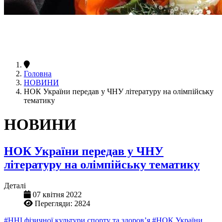
Головна
НОВИНИ
НОК України передав у ЧНУ літературу на олімпійську
тематику
НОВИНИ
НОК України передав у ЧНУ
літературу на олімпійську тематику
Деталі
07 квітня 2022
Перегляди: 2824
#ННІ фізичної культури спорту та здоров’я
#НОК України