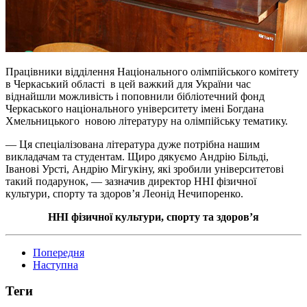
Працівники відділення Національного олімпійського комітету
в Черкаський області в цей важкий для України час
віднайшли можливість і поповнили бібліотечний фонд
Черкаського національного університету імені Богдана
Хмельницького новою літературу на олімпійську тематику.
— Ця спеціалізована література дуже потрібна нашим
викладачам та студентам. Щиро дякуємо Андрію Більді,
Іванові Урсті, Андрію Мігукіну, які зробили університетові
такий подарунок, — зазначив директор ННІ фізичної
культури, спорту та здоров’я Леонід Нечипоренко.
ННІ фізичної культури, спорту та здоров’я
Попередня
Наступна
Теги