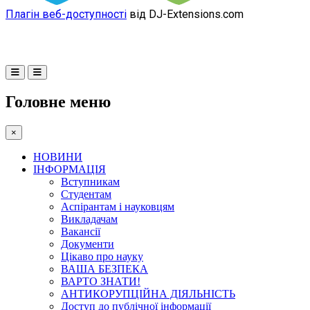
Плагін веб-доступності
від DJ-Extensions.com
Головне меню
×
НОВИНИ
ІНФОРМАЦІЯ
Вступникам
Студентам
Аспірантам і науковцям
Викладачам
Вакансії
Документи
Цікаво про науку
ВАША БЕЗПЕКА
ВАРТО ЗНАТИ!
АНТИКОРУПЦІЙНА ДІЯЛЬНІСТЬ
Доступ до публічної інформації