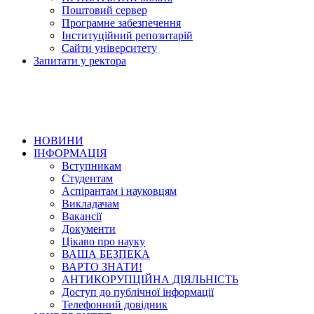
Поштовий сервер
Програмне забезпечення
Інституційний репозитарій
Сайти університету
Запитати у ректора
НОВИНИ
ІНФОРМАЦІЯ
Вступникам
Студентам
Аспірантам і науковцям
Викладачам
Вакансії
Документи
Цікаво про науку
ВАША БЕЗПЕКА
ВАРТО ЗНАТИ!
АНТИКОРУПЦІЙНА ДІЯЛЬНІСТЬ
Доступ до публічної інформації
Телефонний довідник