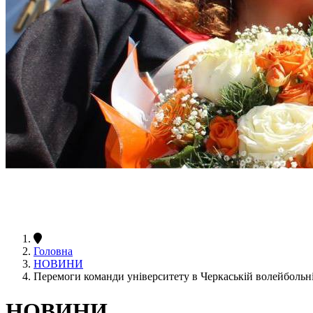
Головна
НОВИНИ
Перемоги команди університету в Черкаській волейбольні
НОВИНИ