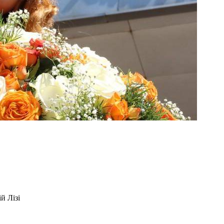
й Лізі