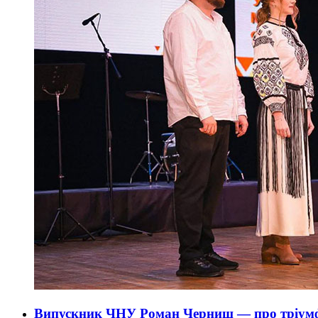
Випускник ЧНУ Роман Черниш — про тріумф 