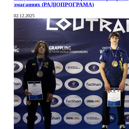
змаганнях (РАДІОПРОГРАМА)
02.12.2025