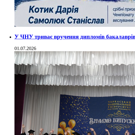
У ЧНУ триває вручення дипломів бакалаврі
01.07.2026