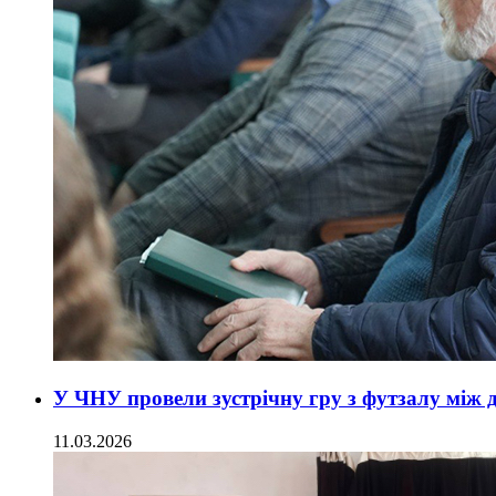
У ЧНУ провели зустрічну гру з футзалу між д
11.03.2026