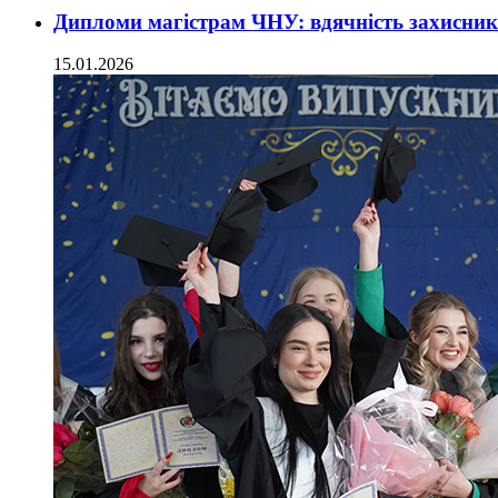
Дипломи магістрам ЧНУ: вдячність захисника
15.01.2026