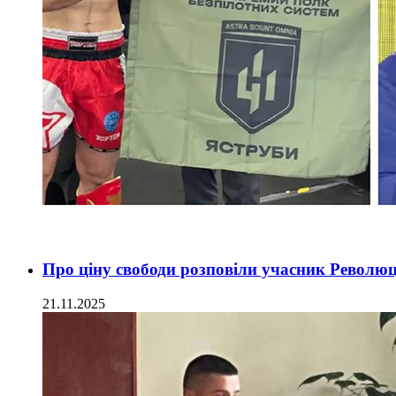
Про ціну свободи розповіли учасник Революці
21.11.2025