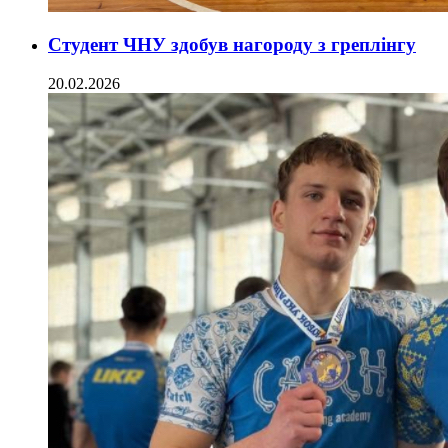
Студент ЧНУ здобув нагороду з греплінгу
20.02.2026