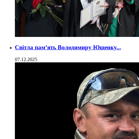
Світла пам’ять Володимиру Ющенку...
07.12.2025