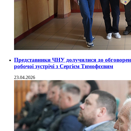
Представники ЧНУ долучилися до обговоренн
робочої зустрічі з Сергієм Тимофєєвим
23.04.2026