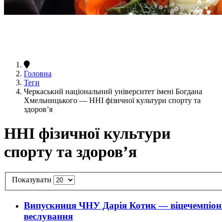
Головна
Теги
Черкаський національний університет імені Богдана
Хмельницького — ННІ фізичної культури спорту та
здоров’я
ННІ фізичної культури
спорту та здоров’я
Показувати
Випускниця ЧНУ Дарія Котик — віцечемпіон
веслування