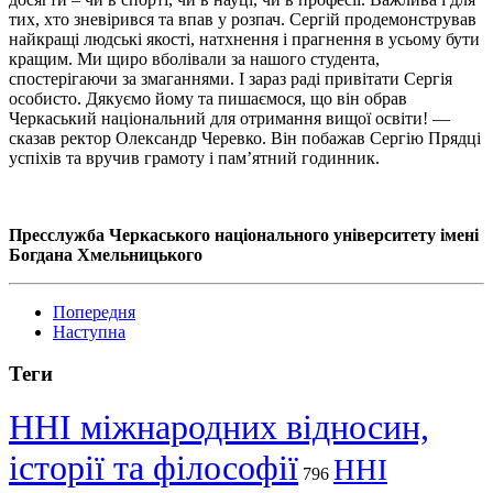
тих, хто зневірився та впав у розпач. Сергій продемонстрував
найкращі людські якості, натхнення і прагнення в усьому бути
кращим. Ми щиро вболівали за нашого студента,
спостерігаючи за змаганнями. І зараз раді привітати Сергія
особисто. Дякуємо йому та пишаємося, що він обрав
Черкаський національний для отримання вищої освіти! —
сказав ректор Олександр Черевко. Він побажав Сергію Прядці
успіхів та вручив грамоту і пам’ятний годинник.
Пресслужба Черкаського національного університету імені
Богдана Хмельницького
Попередня
Наступна
Теги
ННІ міжнародних відносин,
історії та філософії
ННІ
796