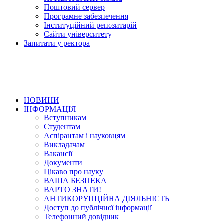
Поштовий сервер
Програмне забезпечення
Інституційний репозитарій
Сайти університету
Запитати у ректора
НОВИНИ
ІНФОРМАЦІЯ
Вступникам
Студентам
Аспірантам і науковцям
Викладачам
Вакансії
Документи
Цікаво про науку
ВАША БЕЗПЕКА
ВАРТО ЗНАТИ!
АНТИКОРУПЦІЙНА ДІЯЛЬНІСТЬ
Доступ до публічної інформації
Телефонний довідник