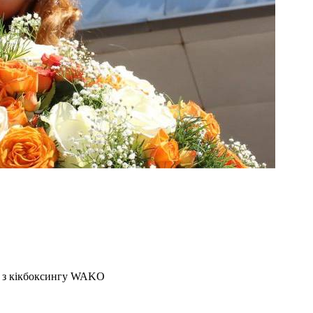
и з кікбоксингу WAKO