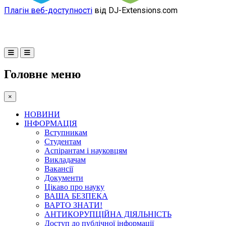
Плагін веб-доступності
від DJ-Extensions.com
Головне меню
×
НОВИНИ
ІНФОРМАЦІЯ
Вступникам
Студентам
Аспірантам і науковцям
Викладачам
Вакансії
Документи
Цікаво про науку
ВАША БЕЗПЕКА
ВАРТО ЗНАТИ!
АНТИКОРУПЦІЙНА ДІЯЛЬНІСТЬ
Доступ до публічної інформації