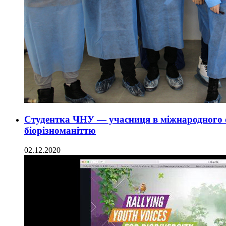
Студентка ЧНУ — учасниця в міжнародного о
біорізноманіттю
02.12.2020