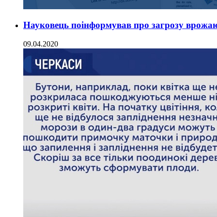
Науковець поінформував про загрозу врожа
09.04.2020