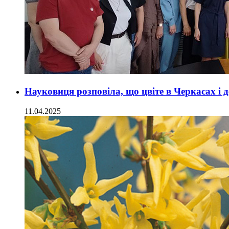
Науковиця розповіла, що цвіте в Черкасах і
11.04.2025