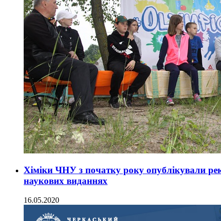
Хіміки ЧНУ з початку року опублікували рек
наукових виданнях
16.05.2020