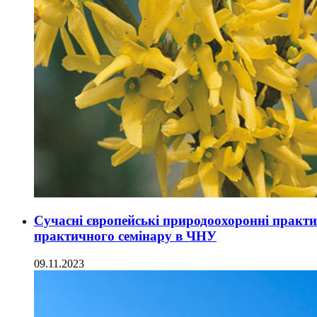
Сучасні європейські природоохоронні практи
практичного семінару в ЧНУ
09.11.2023