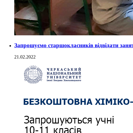
Запрошуємо старшокласників відвідати занят
21.02.2022