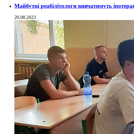
Майбутні реабілітологи вивчатимуть іпотера
26.08.2023