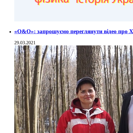
«О&О»: запрошуємо переглянути відео про Х
29.03.2021