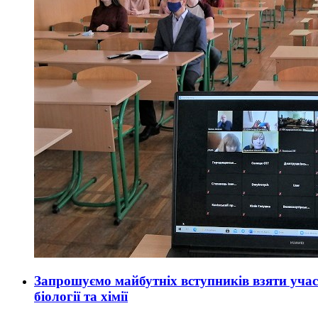
Запрошуємо майбутніх вступників взяти учас
біології та хімії