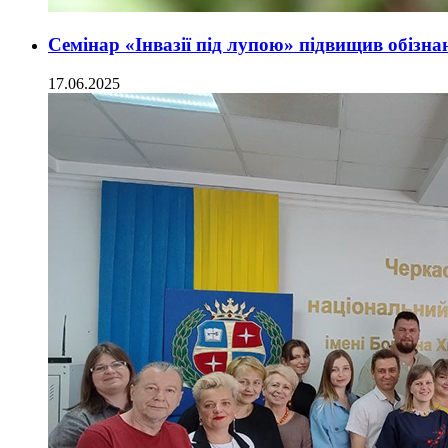
Семінар «Інвазії під лупою» підвищив обізнан
17.06.2025