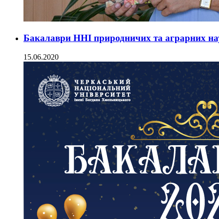
Бакалаври ННІ природничих та аграрних на
15.06.2020