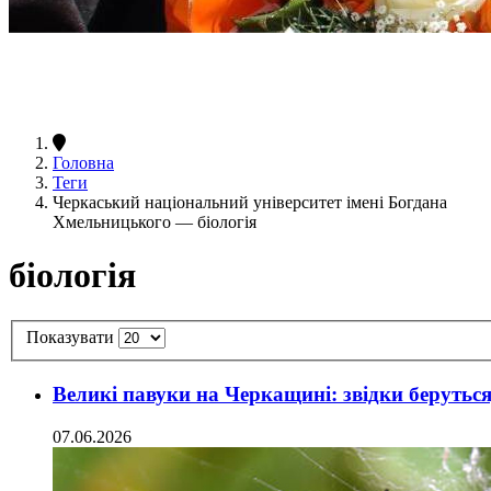
Головна
Теги
Черкаський національний університет імені Богдана
Хмельницького — біологія
біологія
Показувати
Великі павуки на Черкащині: звідки беруться,
07.06.2026