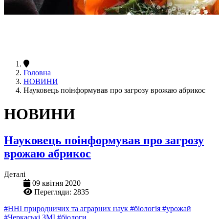
Головна
НОВИНИ
Науковець поінформував про загрозу врожаю абрикос
НОВИНИ
Науковець поінформував про загрозу
врожаю абрикос
Деталі
09 квітня 2020
Перегляди: 2835
#ННІ природничих та аграрних наук
#біологія
#урожай
#Черкаські ЗМІ
#біологи