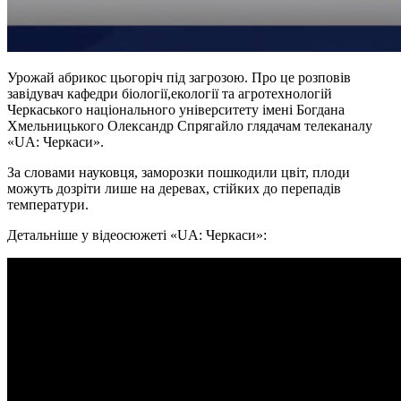
Урожай абрикос цьогоріч під загрозою. Про це розповів
завідувач кафедри біології,екології та агротехнологій
Черкаського національного університету імені Богдана
Хмельницького Олександр Спрягайло глядачам телеканалу
«UA: Черкаси».
За словами науковця, заморозки пошкодили цвіт, плоди
можуть дозріти лише на деревах, стійких до перепадів
температури.
Детальніше у відеосюжеті «UA: Черкаси»: