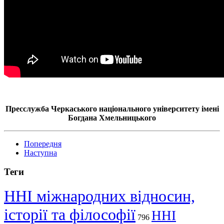
Пресслужба Черкаського національного університету імені
Богдана Хмельницького
Попередня
Наступна
Теги
ННІ міжнародних відносин,
історії та філософії
ННІ
796