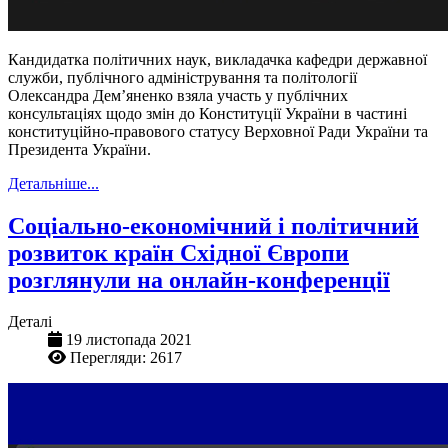
Кандидатка політичних наук, викладачка кафедри державної
служби, публічного адміністрування та політології
Олександра Дем’яненко взяла участь у публічних
консультаціях щодо змін до Конституції України в частині
конституційно-правового статусу Верховної Ради України та
Президента України.
Детальніше...
Соціально-економічний і політичний
розвиток країн Східної Європи
розглянули на онлайн-конференції
Деталі
19 листопада 2021
Перегляди: 2617