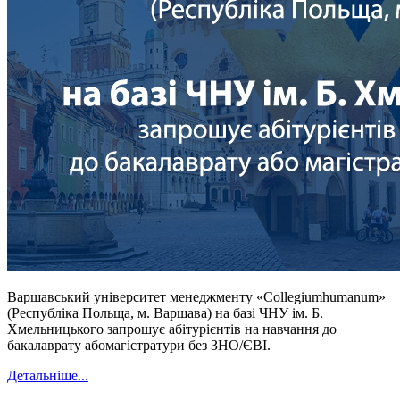
Варшавський університет менеджменту «Сollegiumhumanum»
(Республіка Польща, м. Варшава) на базі ЧНУ ім. Б.
Хмельницького запрошує абітурієнтів на навчання до
бакалаврату абомагістратури без ЗНО/ЄВІ.
Детальніше...