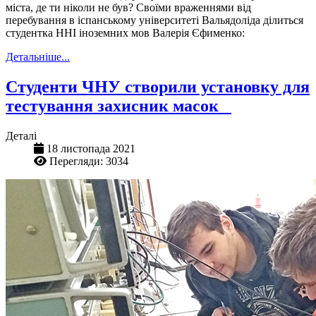
міста, де ти ніколи не був? Своїми враженнями від
перебування в іспанському університеті Вальядоліда ділиться
студентка ННІ іноземних мов Валерія Єфименко:
Детальніше...
Студенти ЧНУ створили установку для
тестування захисник масок
Деталі
18 листопада 2021
Перегляди: 3034