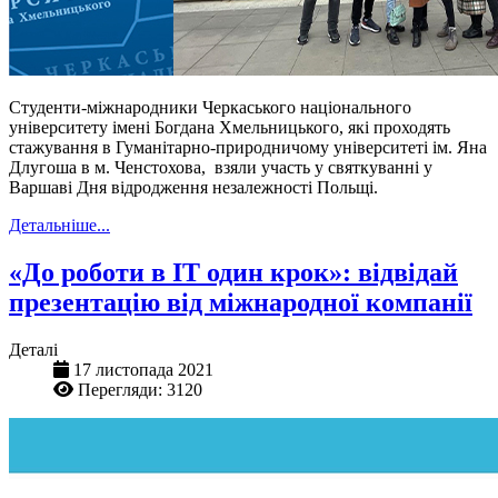
Студенти-міжнародники Черкаського національного
університету імені Богдана Хмельницького, які проходять
стажування в Гуманітарно-природничому університеті ім. Яна
Длугоша в м. Ченстохова, взяли участь у святкуванні у
Варшаві Дня відродження незалежності Польщі.
Детальніше...
«До роботи в ІТ один крок»: відвідай
презентацію від міжнародної компанії
Деталі
17 листопада 2021
Перегляди: 3120