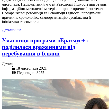
листопада, Національний музей Революції Гідності підготував
інформаційно-методичні матеріали про історичний контекст
Помаранчевої революції та Революції Гідності: передумови,
причини, хронологію, самоорганізацію суспільства й
ініціативи та символи.
Детальніше...
Учасниця програми «Еразмус+»
поділилася враженнями від
перебування в Іспанії
Деталі
18 листопада 2021
Перегляди: 3255