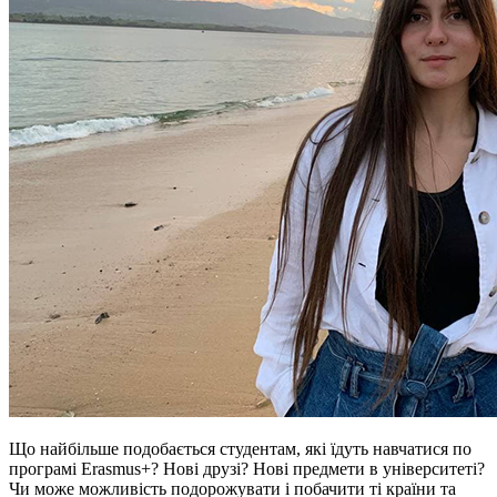
Що найбільше подобається студентам, які їдуть навчатися по
програмі Erasmus+? Нові друзі? Нові предмети в університеті?
Чи може можливість подорожувати і побачити ті країни та