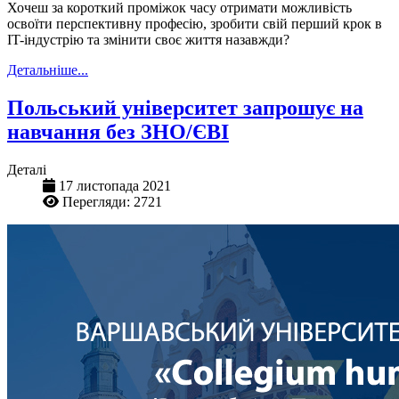
Хочеш за короткий проміжок часу отримати можливість
освоїти перспективну професію, зробити свій перший крок в
IT-індустрію та змінити своє життя назавжди?
Детальніше...
Польський університет запрошує на
навчання без ЗНО/ЄВІ
Деталі
17 листопада 2021
Перегляди: 2721