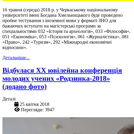
16 травня (середа) 2018 р. у Черкаському національному
університеті імені Богдана Хмельницького буде проведено
пробне тестування з іноземної мови у форматі ЗНО для
бажаючих вступати на магістерські програми за
спеціальностями 032 «Історія та археологія», 033 «Філософія»,
051 «Економіка», 053 «Психологія», 061 «Журналістика», 081
«Право», 242 «Туризм», 292 «Міжнародні економічні
відносини».
Детальніше...
Відбулася ХХ ювілейна конференція
молодих учених «Родзинка-2018»
(додано фото)
Деталі
25 квітня 2018
Перегляди: 3947