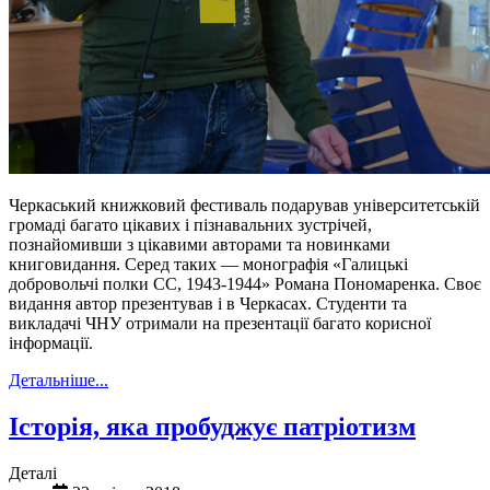
Черкаський книжковий фестиваль подарував університетській
громаді багато цікавих і пізнавальних зустрічей,
познайомивши з цікавими авторами та новинками
книговидання. Серед таких — монографія «Галицькі
добровольчі полки СС, 1943-1944» Романа Пономаренка. Своє
видання автор презентував і в Черкасах. Студенти та
викладачі ЧНУ отримали на презентації багато корисної
інформації.
Детальніше...
Історія, яка пробуджує патріотизм
Деталі