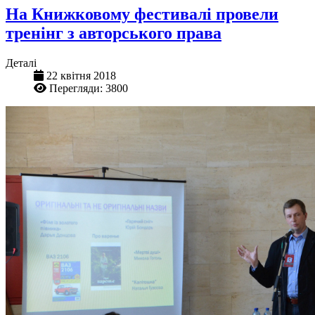
На Книжковому фестивалі провели
тренінг з авторського права
Деталі
22 квітня 2018
Перегляди: 3800