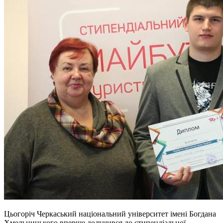
Цьогоріч Черкаський національний університет імені Богдана
Хмельницького вперше долучився до стипендіальної