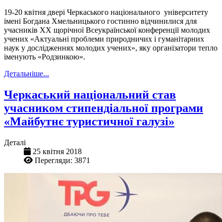
19-20 квітня двері Черкаського національного університету
імені Богдана Хмельницького гостинно відчинилися для
учасників ХХ щорічної Всеукраїнської конференції молодих
учених «Актуальні проблеми природничих і гуманітарних
наук у дослідженнях молодих учених», яку організатори тепло
іменують «Родзинкою».
Детальніше...
Черкаський національний став
учасником стипендіальної програми
«Майбутнє туристичної галузі»
Деталі
25 квітня 2018
Перегляди: 3871