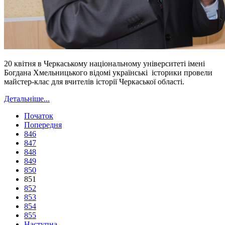
20 квітня в Черкаському національному університеті імені
Богдана Хмельницького відомі українські історики провели
майстер-клас для вчителів історії Черкаської області.
Детальніше...
Початок
Попередня
846
847
848
849
850
851
852
853
854
855
Наступна