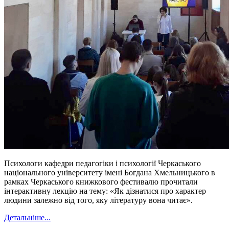
Психологи кафедри педагогіки і психології Черкаського
національного університету імені Богдана Хмельницького в
рамках Черкаського книжкового фестивалю прочитали
інтерактивну лекцію на тему: «Як дізнатися про характер
людини залежно від того, яку літературу вона читає».
Детальніше...