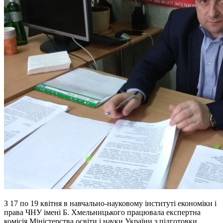
З 17 по 19 квітня в навчально-науковому інституті економіки і
права ЧНУ імені Б. Хмельницького працювала експертна
комісія Міністерства освіти і науки України з підготовки