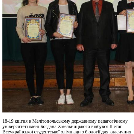
18-19 квітня в Мелітопольському державному педагогічному
університеті імені Богдана Хмельницького відбувся ІІ етап
Всеукраїнської студентської олімпіади з біології для класичних