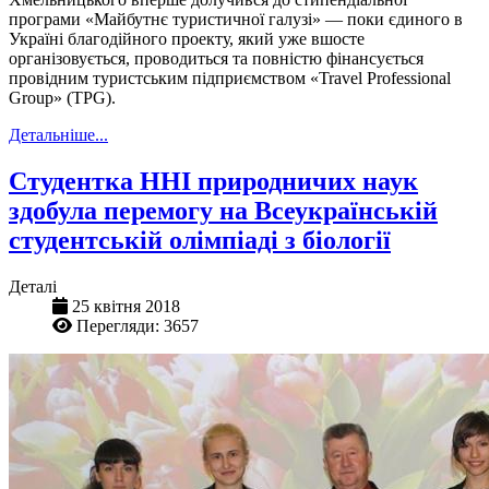
програми «Майбутнє туристичної галузі» — поки єдиного в
Україні благодійного проекту, який уже вшосте
організовується, проводиться та повністю фінансується
провідним туристським підприємством «Travel Professional
Group» (TPG).
Детальніше...
Студентка ННІ природничих наук
здобула перемогу на Всеукраїнській
студентській олімпіаді з біології
Деталі
25 квітня 2018
Перегляди: 3657