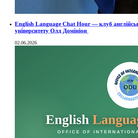
English Language Chat Hour — клуб англійсь
університету Олд Домініон
02.06.2026