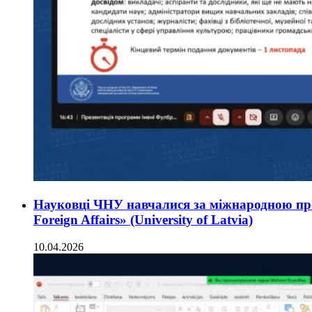
Науковці ЧНУ навчалися за міжнародною про
Foreign Affairs» (University of Latvia)
10.04.2026