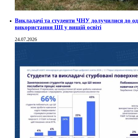
Викладачі та студенти ЧНУ долучилися до од
використання ШІ у вищій освіті
24.07.2026