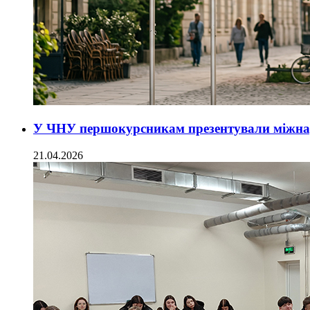
У ЧНУ першокурсникам презентували міжнар
21.04.2026