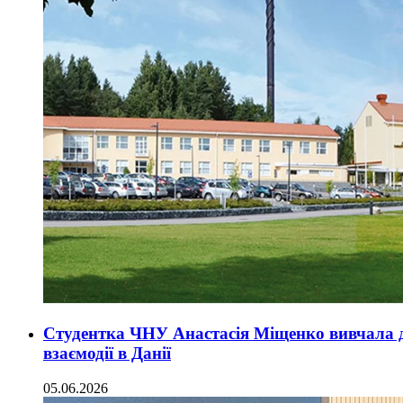
Студентка ЧНУ Анастасія Міщенко вивчала до
взаємодії в Данії
05.06.2026