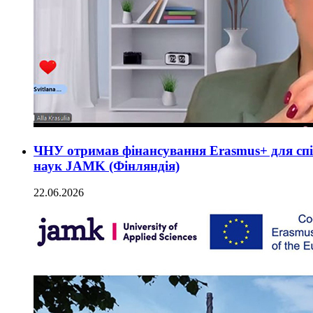
ЧНУ отримав фінансування Erasmus+ для спі
наук JAMK (Фінляндія)
22.06.2026