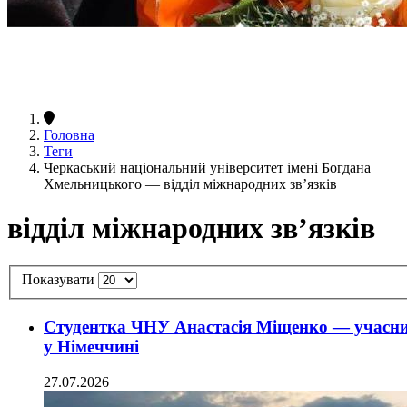
Головна
Теги
Черкаський національний університет імені Богдана
Хмельницького — відділ міжнародних зв’язків
відділ міжнародних зв’язків
Показувати
Студентка ЧНУ Анастасія Міщенко — учасн
у Німеччині
27.07.2026