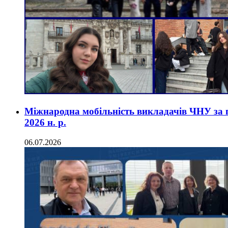
Міжнародна мобільність викладачів ЧНУ за
2026 н. р.
06.07.2026