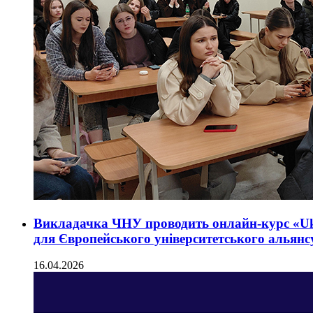
Викладачка ЧНУ проводить онлайн-курс «Ukra
для Європейського університетського альян
16.04.2026