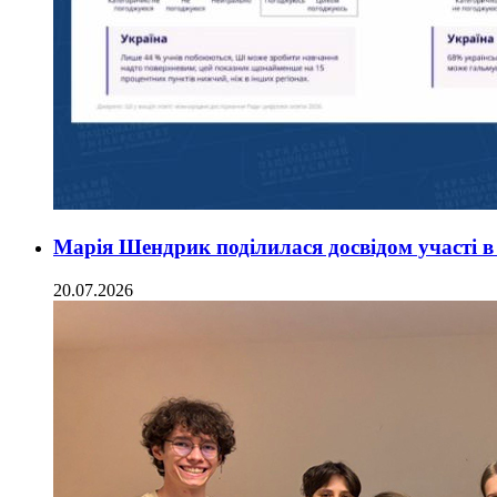
Марія Шендрик поділилася досвідом участі в
20.07.2026