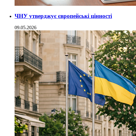
ЧНУ утверджує європейські цінності
09.05.2026