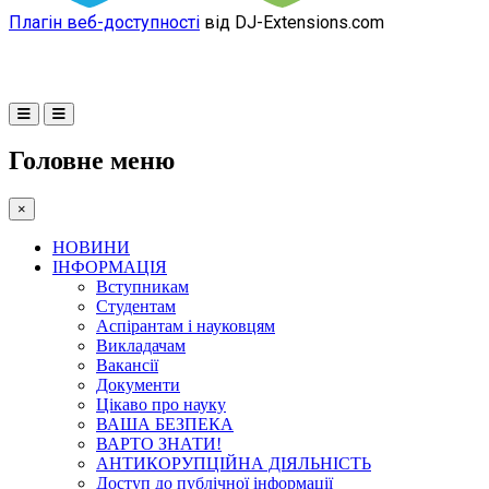
Плагін веб-доступності
від DJ-Extensions.com
Головне меню
×
НОВИНИ
ІНФОРМАЦІЯ
Вступникам
Студентам
Аспірантам і науковцям
Викладачам
Вакансії
Документи
Цікаво про науку
ВАША БЕЗПЕКА
ВАРТО ЗНАТИ!
АНТИКОРУПЦІЙНА ДІЯЛЬНІСТЬ
Доступ до публічної інформації