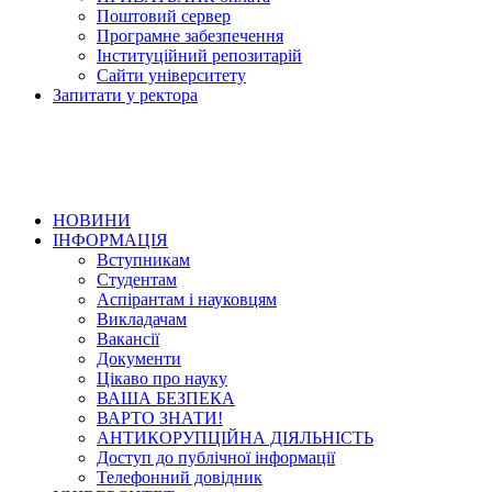
Поштовий сервер
Програмне забезпечення
Інституційний репозитарій
Сайти університету
Запитати у ректора
НОВИНИ
ІНФОРМАЦІЯ
Вступникам
Студентам
Аспірантам і науковцям
Викладачам
Вакансії
Документи
Цікаво про науку
ВАША БЕЗПЕКА
ВАРТО ЗНАТИ!
АНТИКОРУПЦІЙНА ДІЯЛЬНІСТЬ
Доступ до публічної інформації
Телефонний довідник