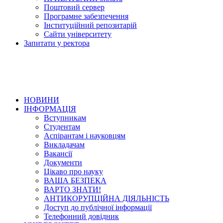
Поштовий сервер
Програмне забезпечення
Інституційний репозитарій
Сайти університету
Запитати у ректора
НОВИНИ
ІНФОРМАЦІЯ
Вступникам
Студентам
Аспірантам і науковцям
Викладачам
Вакансії
Документи
Цікаво про науку
ВАША БЕЗПЕКА
ВАРТО ЗНАТИ!
АНТИКОРУПЦІЙНА ДІЯЛЬНІСТЬ
Доступ до публічної інформації
Телефонний довідник