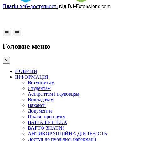
Плагін веб-доступності
від DJ-Extensions.com
Головне меню
×
НОВИНИ
ІНФОРМАЦІЯ
Вступникам
Студентам
Аспірантам і науковцям
Викладачам
Вакансії
Документи
Цікаво про науку
ВАША БЕЗПЕКА
ВАРТО ЗНАТИ!
АНТИКОРУПЦІЙНА ДІЯЛЬНІСТЬ
Доступ до публічної інформації