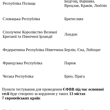
Бидгощ, Варшава,
Республіка Польща
Вроцлав, Краків, Люблін
Словацька Республіка
Братислава
Сполучене Королівство Великої
Лондон
Британії та Північної Ірландії
Федеративна Республіка Німеччина
Берлін, Єна, Лейпциг
Французька Республіка
Париж
Чеська Республіка
Брно, Прага
Пункти тестування для проведення
ЄФВВ під час основної
сесії
буде створено за кордоном у таких
13 містах
7
європейських країн
: