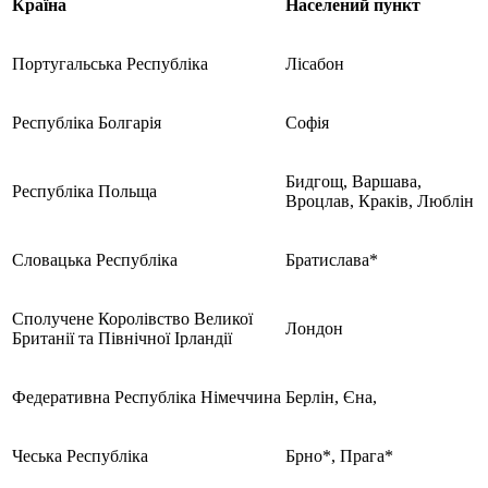
Країна
Населений пункт
Португальська Республіка
Лісабон
Республіка Болгарія
Софія
Бидгощ, Варшава,
Республіка Польща
Вроцлав, Краків, Люблін
Словацька Республіка
Братислава*
Сполучене Королівство Великої
Лондон
Британії та Північної Ірландії
Федеративна Республіка Німеччина
Берлін, Єна,
Чеська Республіка
Брно*, Прага*