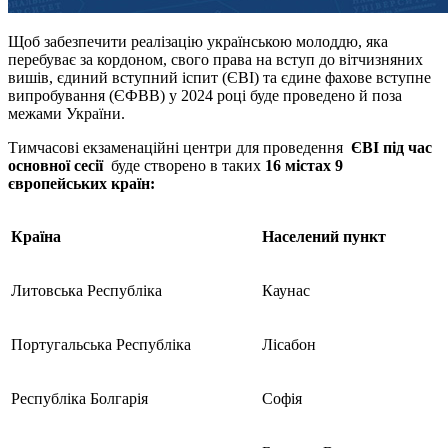
Щоб забезпечити реалізацію українською молоддю, яка
перебуває за кордоном, свого права на вступ до вітчизняних
вишів, єдиний вступний іспит (ЄВІ) та єдине фахове вступне
випробування (ЄФВВ) у 2024 році буде проведено й поза
межами України.
Тимчасові екзаменаційні центри для проведення
ЄВІ під час
основної сесії
буде створено в таких
16 містах 9
європейських країн:
Країна
Населений пункт
Литовська Республіка
Каунас
Португальська Республіка
Лісабон
Республіка Болгарія
Софія