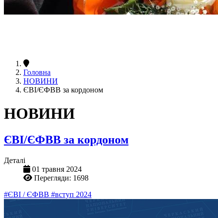
Головна
НОВИНИ
ЄВІ/ЄФВВ за кордоном
НОВИНИ
ЄВІ/ЄФВВ за кордоном
Деталі
01 травня 2024
Перегляди: 1698
#ЄВІ / ЄФВВ
#вступ 2024