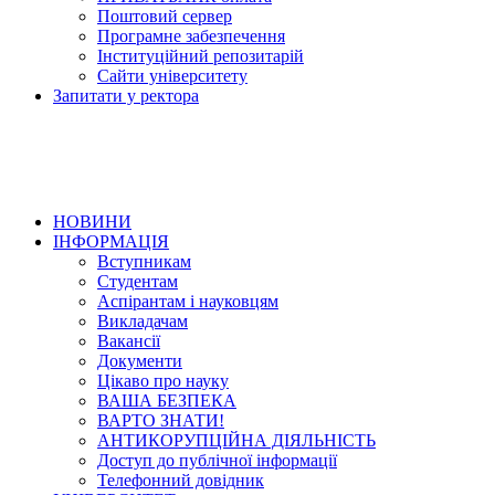
Поштовий сервер
Програмне забезпечення
Інституційний репозитарій
Сайти університету
Запитати у ректора
НОВИНИ
ІНФОРМАЦІЯ
Вступникам
Студентам
Аспірантам і науковцям
Викладачам
Вакансії
Документи
Цікаво про науку
ВАША БЕЗПЕКА
ВАРТО ЗНАТИ!
АНТИКОРУПЦІЙНА ДІЯЛЬНІСТЬ
Доступ до публічної інформації
Телефонний довідник