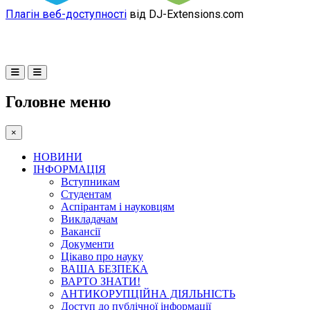
Плагін веб-доступності
від DJ-Extensions.com
Головне меню
×
НОВИНИ
ІНФОРМАЦІЯ
Вступникам
Студентам
Аспірантам і науковцям
Викладачам
Вакансії
Документи
Цікаво про науку
ВАША БЕЗПЕКА
ВАРТО ЗНАТИ!
АНТИКОРУПЦІЙНА ДІЯЛЬНІСТЬ
Доступ до публічної інформації