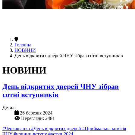
Головна
НОВИНИ
День відкритих дверей ЧНУ зібрав сотні вступників
НОВИНИ
День відкритих дверей ЧНУ зібрав
сотні вступників
Деталі
26 березня 2024
Перегляди: 2481
#Черкащанка
#День відкритих дверей
#Приймальна комісія
ЧНУ
#новини вступу
#вступ 2024