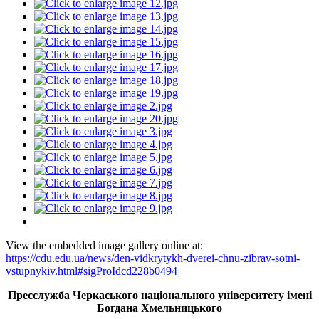
View the embedded image gallery online at:
https://cdu.edu.ua/news/den-vidkrytykh-dverei-chnu-zibrav-sotni-
vstupnykiv.html#sigProIdcd228b0494
Пресслужба Черкаського національного університету імені
Богдана Хмельницького