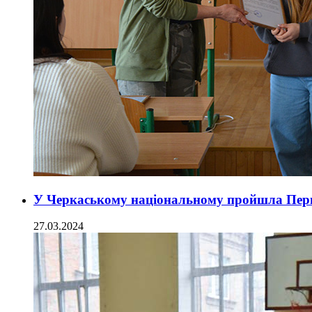
У Черкаському національному пройшла Перші
27.03.2024