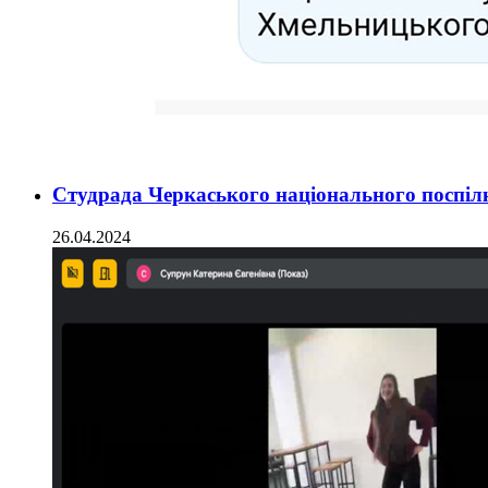
Студрада Черкаського національного поспілк
26.04.2024