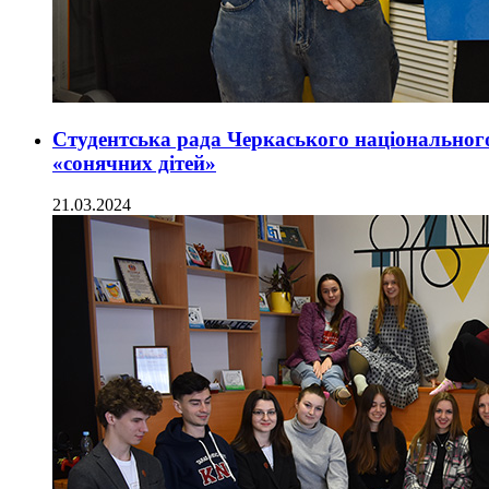
Студентська рада Черкаського національног
«сонячних дітей»
21.03.2024