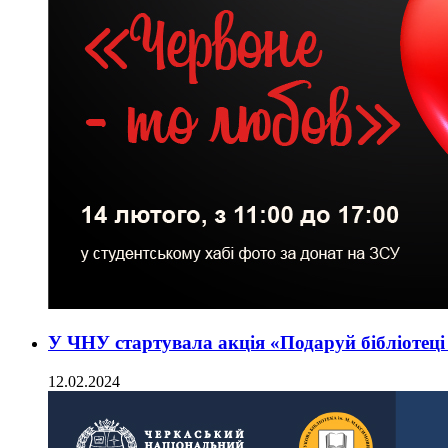
У ЧНУ стартувала акція «Подаруй бібліотеці
12.02.2024