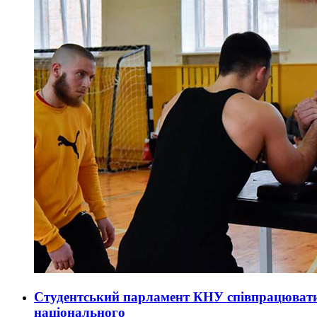
Студентський парламент КНУ співпрацювати
національного