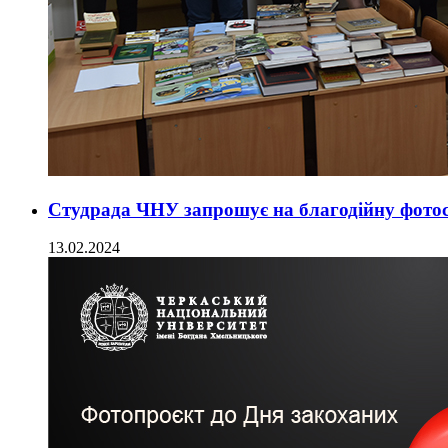
Студрада ЧНУ запрошує на благодійну фото
13.02.2024