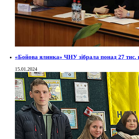
«Бойова ялинка» ЧНУ зібрала понад 27 тис.
15.01.2024