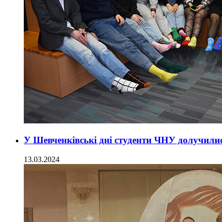
У Шевченківські дні студенти ЧНУ долучилис
13.03.2024