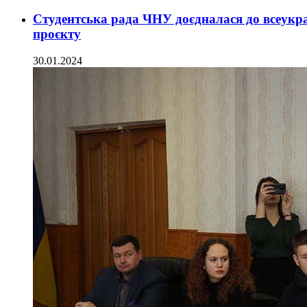
Студентська рада ЧНУ доєдналася до всеукра
проєкту
30.01.2024