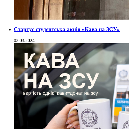
Стартує студентська акція «Кава на ЗСУ»
02.03.2024