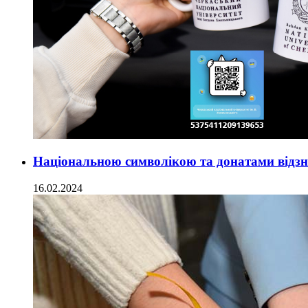
Національною символікою та донатами відз
16.02.2024