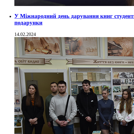
У Міжнародний день дарування книг студент
подарунки
14.02.2024