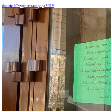
#акція
#Студентська рада ЧНУ