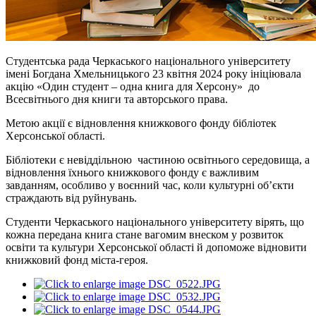
Студентська рада Черкаського національного університету
імені Богдана Хмельницького 23 квітня 2024 року ініціювала
акцію «Один студент – одна книга для Херсону» до
Всесвітнього дня книги та авторського права.
Метою акції є відновлення книжкового фонду бібліотек
Херсонської області.
Бібліотеки є невіддільною частиною освітнього середовища, а
відновлення їхнього книжкового фонду є важливим
завданням, особливо у воєнний час, коли культурні об’єкти
страждають від руйнувань.
Студенти Черкаського національного університету вірять, що
кожна передана книга стане вагомим внеском у розвиток
освіти та культури Херсонської області й допоможе відновити
книжковий фонд міста-героя.