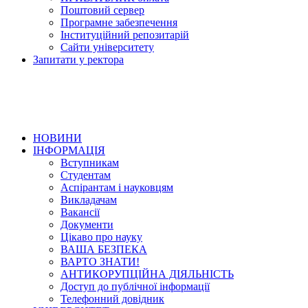
Поштовий сервер
Програмне забезпечення
Інституційний репозитарій
Сайти університету
Запитати у ректора
НОВИНИ
ІНФОРМАЦІЯ
Вступникам
Студентам
Аспірантам і науковцям
Викладачам
Вакансії
Документи
Цікаво про науку
ВАША БЕЗПЕКА
ВАРТО ЗНАТИ!
АНТИКОРУПЦІЙНА ДІЯЛЬНІСТЬ
Доступ до публічної інформації
Телефонний довідник