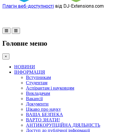
Плагін веб-доступності
від DJ-Extensions.com
Головне меню
×
НОВИНИ
ІНФОРМАЦІЯ
Вступникам
Студентам
Аспірантам і науковцям
Викладачам
Вакансії
Документи
Цікаво про науку
ВАША БЕЗПЕКА
ВАРТО ЗНАТИ!
АНТИКОРУПЦІЙНА ДІЯЛЬНІСТЬ
Доступ до публічної інформації