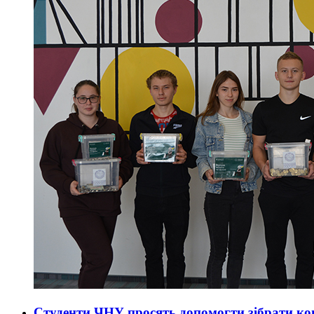
Студенти ЧНУ просять допомогти зібрати ко