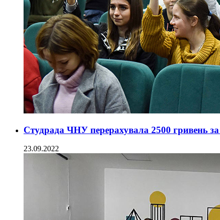
Студрада ЧНУ перерахувала 2500 гривень за
23.09.2022