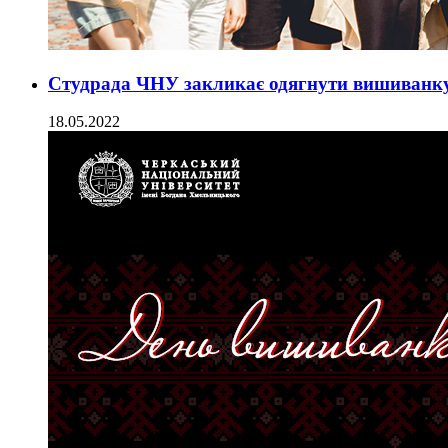
Студрада ЧНУ закликає одягнути вишиванк
18.05.2022