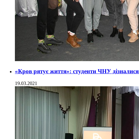
«Кров рятує життя»: студенти ЧНУ дізналися
19.03.2021