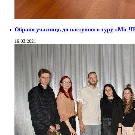
Обрано учасниць до наступного туру «Міс 
19.03.2021