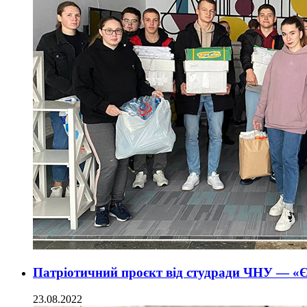
Патріотичний проєкт від студради ЧНУ — «Є
23.08.2022