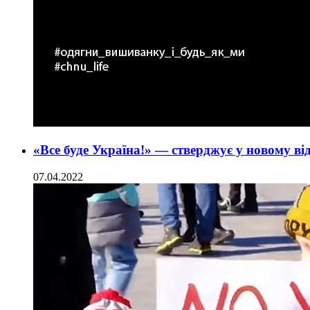
«Все буде Україна!» — стверджує у новому ві
07.04.2022