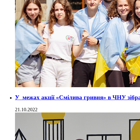
У межах акції «Смілива гривня» в ЧНУ зібр
21.10.2022