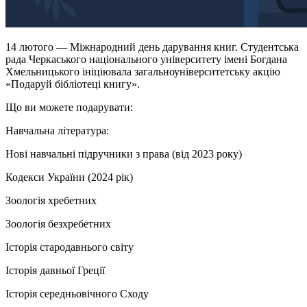
14 лютого — Міжнародний день дарування книг. Студентська
рада Черкаського національного університету імені Богдана
Хмельницького ініціювала загальноуніверситетську акцію
«Подаруй бібліотеці книгу».
Що ви можете подарувати:
Навчальна література:
Нові навчальні підручники з права (від 2023 року)
Кодекси України (2024 рік)
Зоологія хребетних
Зоологія безхребетних
Історія стародавнього світу
Історія давньої Греції
Історія середньовічного Сходу