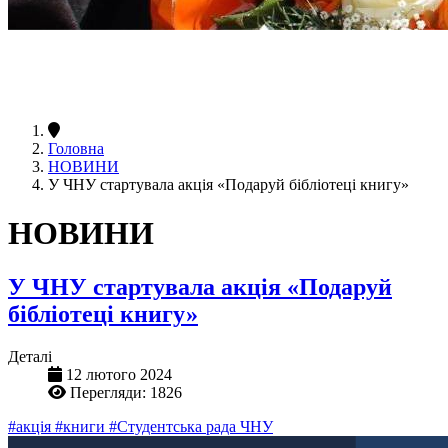
Головна
НОВИНИ
У ЧНУ стартувала акція «Подаруй бібліотеці книгу»
НОВИНИ
У ЧНУ стартувала акція «Подаруй
бібліотеці книгу»
Деталі
12 лютого 2024
Перегляди: 1826
#акція
#книги
#Студентська рада ЧНУ