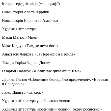
Історія середніх віків (монографії)
Нова історія Азії та Африки
Нова історія Європи та Америки
Художня література:
Марія Матіос «Мами»
Макс Кідрук «Там, де нема бога»
Анастасія Левкова «За Перекопом є земля»
Тамара Горіха Зерня «Доця»
Ілларіон Павлюк «Я бачу, вас цікавить пітьма»
Дарина Гнатко «Щоденник безнадійно приреченої», «Він звав
її Сандорою»
Люко Дашвар «Спадок»
Художня література українською мовою
Художня література іноземними мовами (окрім російської)