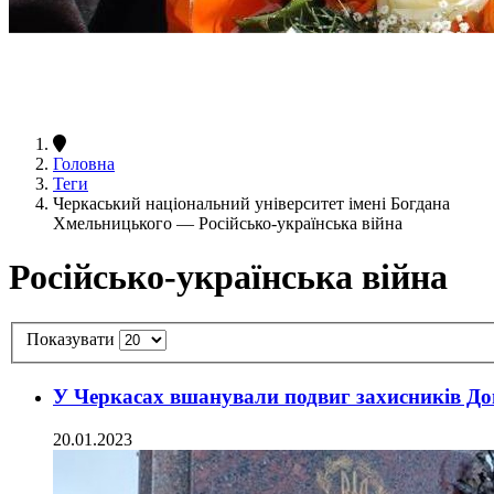
Головна
Теги
Черкаський національний університет імені Богдана
Хмельницького — Російсько-українська війна
Російсько-українська війна
Показувати
У Черкасах вшанували подвиг захисників До
20.01.2023