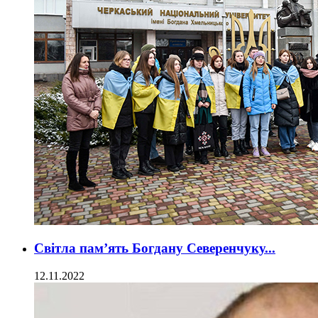
Світла пам’ять Богдану Северенчуку...
12.11.2022