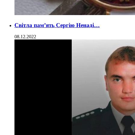
Світла пам’ять Сергію Ненаді…
08.12.2022