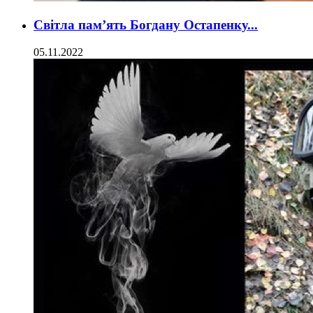
Світла пам’ять Богдану Остапенку...
05.11.2022