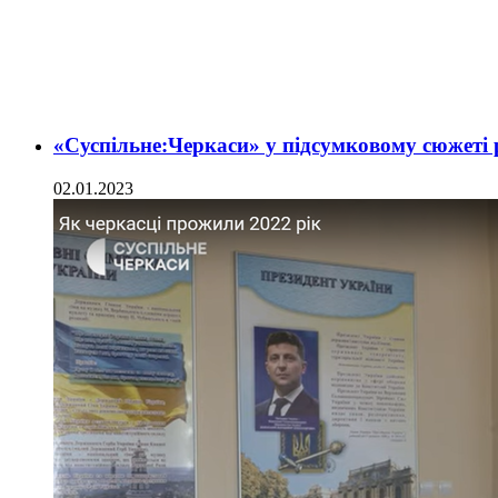
«Суспільне:Черкаси» у підсумковому сюжеті 
02.01.2023