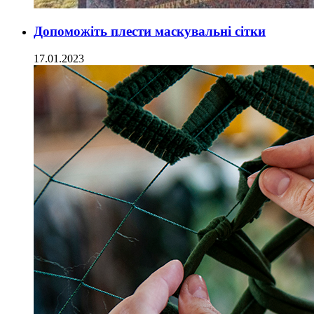
Допоможіть плести маскувальні сітки
17.01.2023