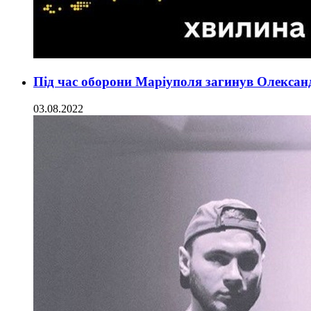
Під час оборони Маріуполя загинув Олекса
03.08.2022