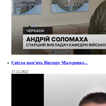
Світла пам’ять Віктору Мазуренку...
17.12.2022