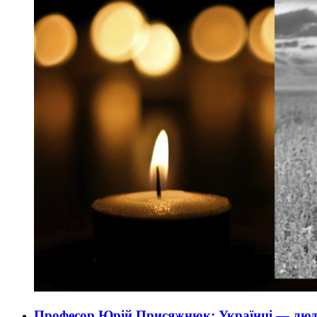
Професор Юрій Присяжнюк: Українці — люди