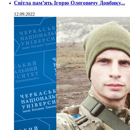
Світла пам’ять Ігорю Олеговичу Довбику...
12.09.2022