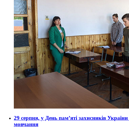
29 серпня, у День пам’яті захисників Украї
мовчання