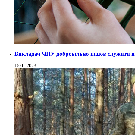
Викладач ЧНУ добровільно пішов служити н
16.01.2023