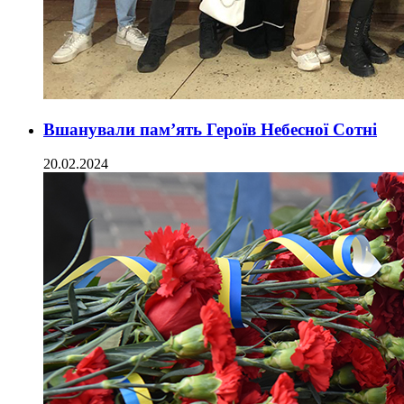
Вшанували пам’ять Героїв Небесної Сотні
20.02.2024