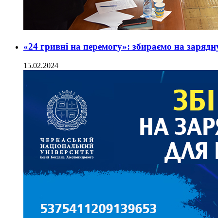
«24 гривні на перемогу»: збираємо на зарядн
15.02.2024