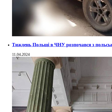
Тиждень Польщі в ЧНУ розпочався з польськ
11.04.2024