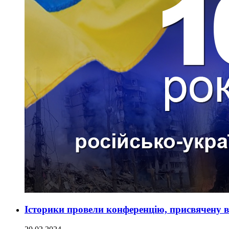
Історики провели конференцію, присвячену 