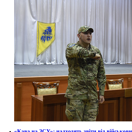
«Кава на ЗСУ»: надходять звіти від військов