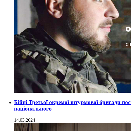
Бійці Третьої окремої штурмової бригади пос
національного
14.03.2024