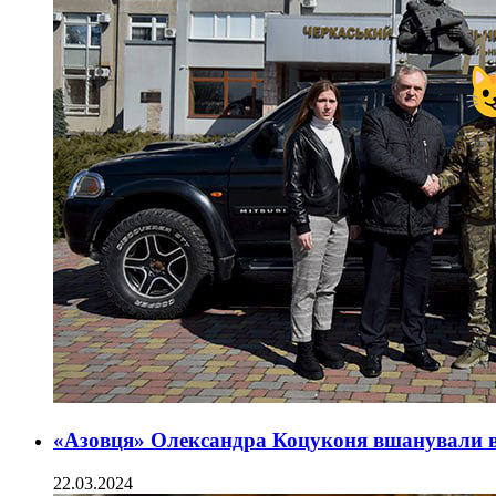
«Азовця» Олександра Коцуконя вшанували в
22.03.2024