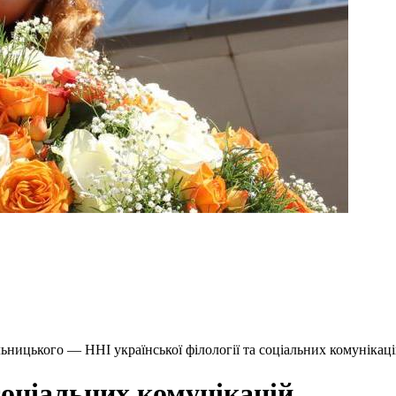
ьницького — ННІ української філології та соціальних комунікац
соціальних комунікацій