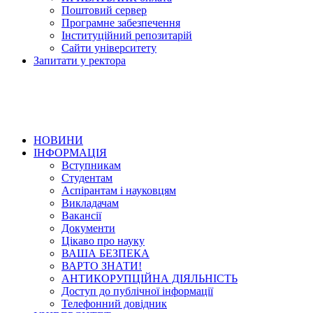
Поштовий сервер
Програмне забезпечення
Інституційний репозитарій
Сайти університету
Запитати у ректора
НОВИНИ
ІНФОРМАЦІЯ
Вступникам
Студентам
Аспірантам і науковцям
Викладачам
Вакансії
Документи
Цікаво про науку
ВАША БЕЗПЕКА
ВАРТО ЗНАТИ!
АНТИКОРУПЦІЙНА ДІЯЛЬНІСТЬ
Доступ до публічної інформації
Телефонний довідник