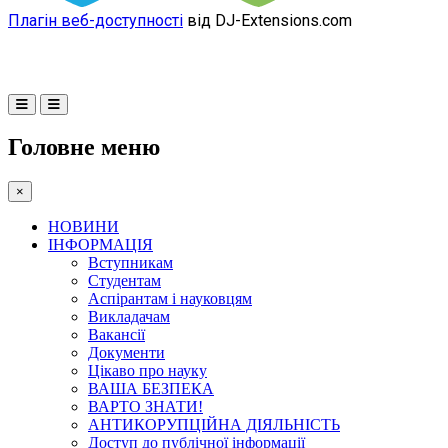
Плагін веб-доступності
від DJ-Extensions.com
Головне меню
×
НОВИНИ
ІНФОРМАЦІЯ
Вступникам
Студентам
Аспірантам і науковцям
Викладачам
Вакансії
Документи
Цікаво про науку
ВАША БЕЗПЕКА
ВАРТО ЗНАТИ!
АНТИКОРУПЦІЙНА ДІЯЛЬНІСТЬ
Доступ до публічної інформації