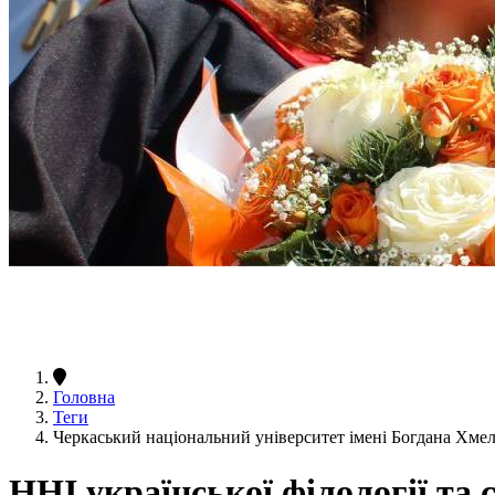
Головна
Теги
Черкаський національний університет імені Богдана Хмел
ННІ української філології та 