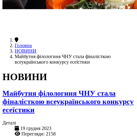
Головна
НОВИНИ
Майбутня філологиня ЧНУ стала фіналісткою
всеукраїнського конкурсу есеїстики
НОВИНИ
Майбутня філологиня ЧНУ стала
фіналісткою всеукраїнського конкурсу
есеїстики
Деталі
19 грудня 2023
Перегляди: 2158