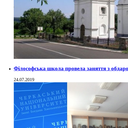
Філософська школа провела заняття з обдар
24.07.2019