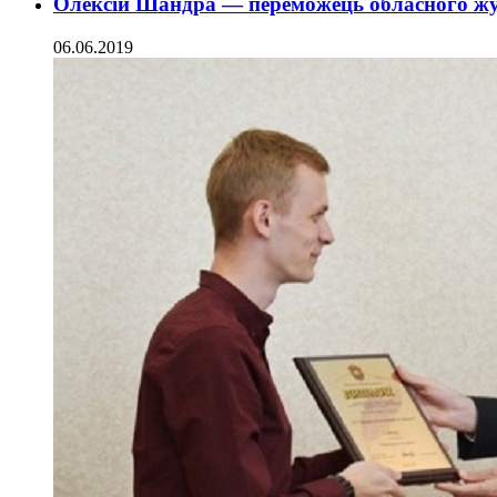
Олексій Шандра — переможець обласного жу
06.06.2019