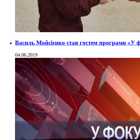
Василь Мойсієнко став гостем програми «У ф
04.06.2019