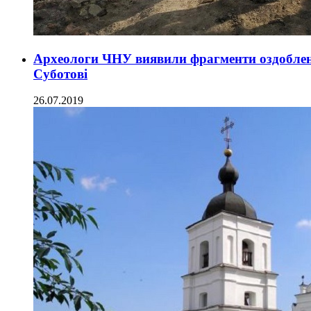
Археологи ЧНУ виявили фрагменти оздоблен
Суботові
26.07.2019