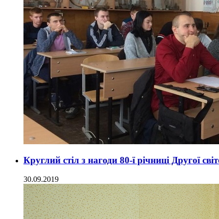
Круглий стіл з нагоди 80-ї річниці Другої св
30.09.2019