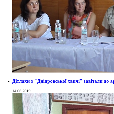
Дітлахи з "Дніпровської хвилі" завітали до 
14.06.2019