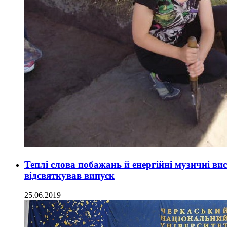
Теплі слова побажань й енергійні музичні вист
відсвяткував випуск
25.06.2019