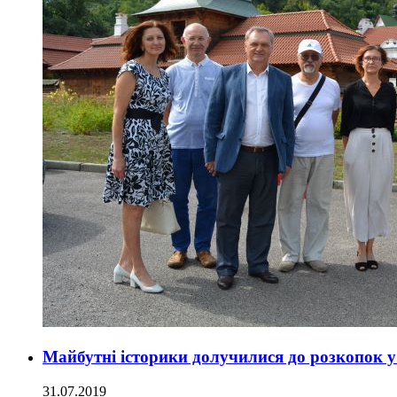
Майбутні історики долучилися до розкопок 
31.07.2019