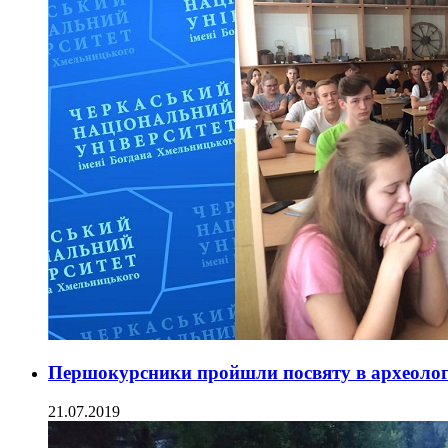
Першокурсники пройшли посвяту в археоло
21.07.2019