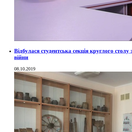
Відбулася студентська секція круглого столу з
війни
08.10.2019