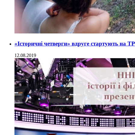
«Історичні четверги» вдруге стартують на Т
12.08.2019