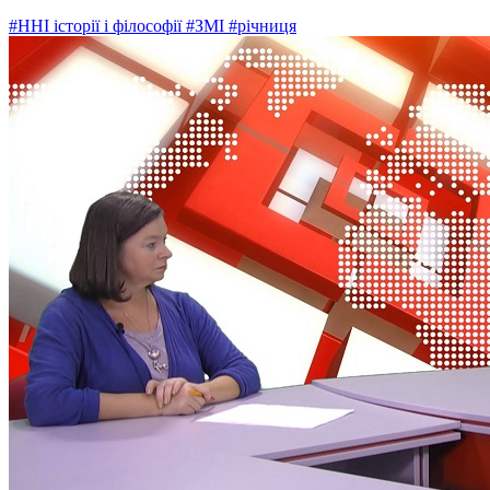
#ННІ історії і філософії
#ЗМІ
#річниця