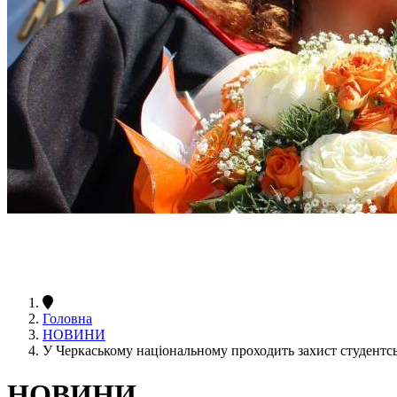
Головна
НОВИНИ
У Черкаському національному проходить захист студентсь
НОВИНИ