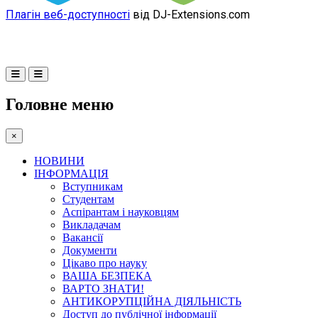
Плагін веб-доступності
від DJ-Extensions.com
Головне меню
×
НОВИНИ
ІНФОРМАЦІЯ
Вступникам
Студентам
Аспірантам і науковцям
Викладачам
Вакансії
Документи
Цікаво про науку
ВАША БЕЗПЕКА
ВАРТО ЗНАТИ!
АНТИКОРУПЦІЙНА ДІЯЛЬНІСТЬ
Доступ до публічної інформації