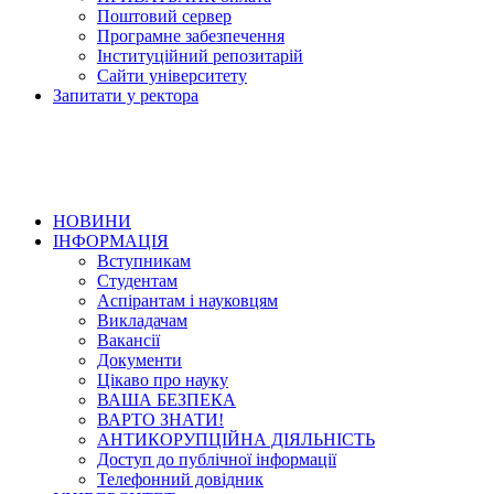
Поштовий сервер
Програмне забезпечення
Інституційний репозитарій
Сайти університету
Запитати у ректора
НОВИНИ
ІНФОРМАЦІЯ
Вступникам
Студентам
Аспірантам і науковцям
Викладачам
Вакансії
Документи
Цікаво про науку
ВАША БЕЗПЕКА
ВАРТО ЗНАТИ!
АНТИКОРУПЦІЙНА ДІЯЛЬНІСТЬ
Доступ до публічної інформації
Телефонний довідник