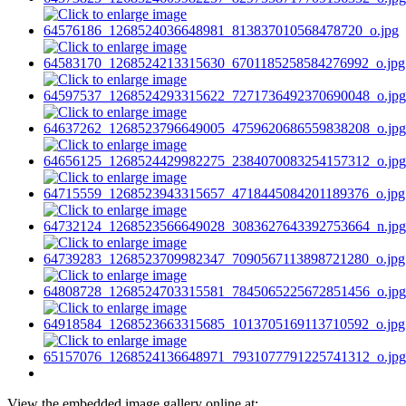
View the embedded image gallery online at: