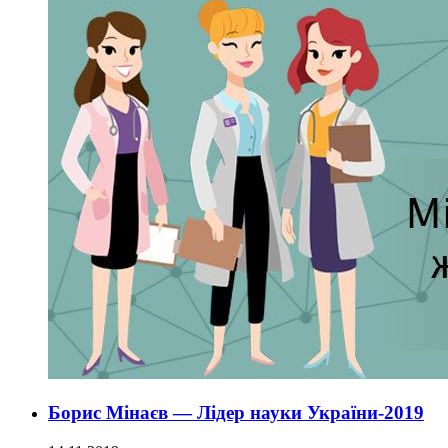
Борис Мінаєв — Лідер науки України-2019