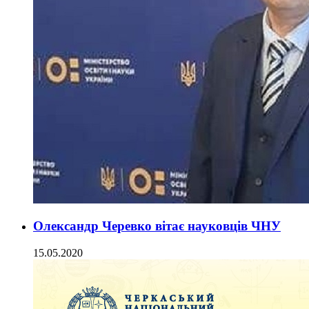
Олександр Черевко вітає науковців ЧНУ
15.05.2020