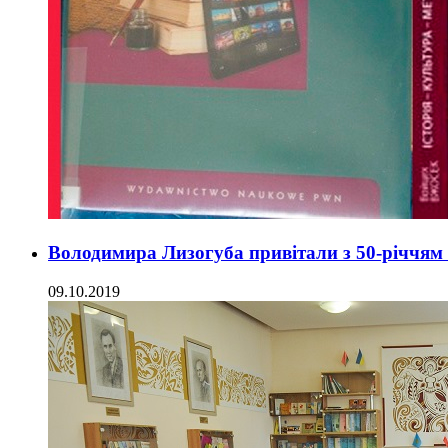
Володимира Лизогуба привітали з 50-річчям 
09.10.2019