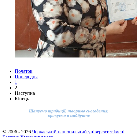
Початок
Попередня
1
2
Наступна
Кінець
© 2006 - 2026
Черкаський національний університет імені