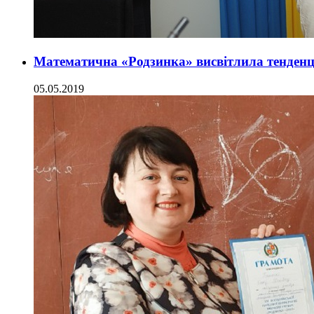
Математична «Родзинка» висвітлила тенденці
05.05.2019