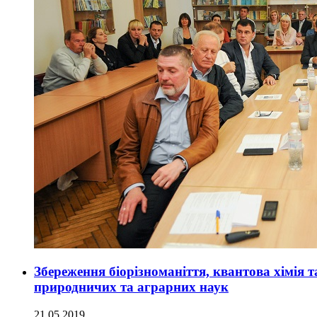
Збереження біорізноманіття, квантова хімія та
природничих та аграрних наук
21.05.2019