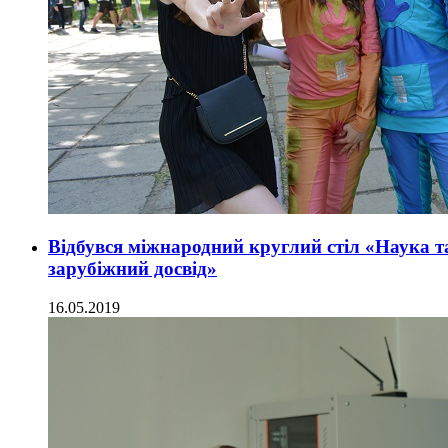
Відбувся міжнародний круглий стіл «Наука т
зарубіжний досвід»
16.05.2019