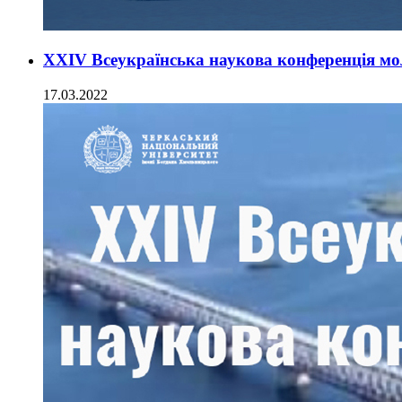
XXIV Всеукраїнська наукова конференція мо
17.03.2022