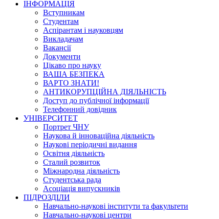
ІНФОРМАЦІЯ
Вступникам
Студентам
Аспірантам і науковцям
Викладачам
Вакансії
Документи
Цікаво про науку
ВАША БЕЗПЕКА
ВАРТО ЗНАТИ!
АНТИКОРУПЦІЙНА ДІЯЛЬНІСТЬ
Доступ до публічної інформації
Телефонний довідник
УНІВЕРСИТЕТ
Портрет ЧНУ
Наукова й інноваційна діяльність
Наукові періодичні видання
Освітня діяльність
Сталий розвиток
Міжнародна діяльність
Студентська рада
Асоціація випускників
ПІДРОЗДІЛИ
Навчально-наукові інститути та факультети
Навчально-наукові центри