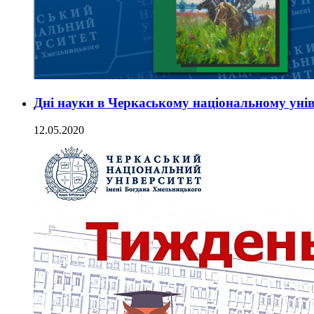
Дні науки в Черкаському національному унів
12.05.2020