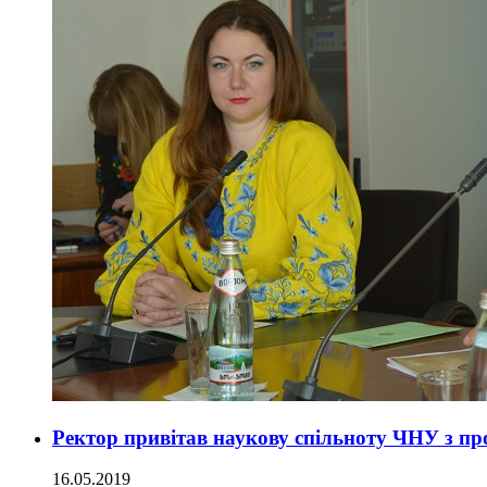
Ректор привітав наукову спільноту ЧНУ з пр
16.05.2019