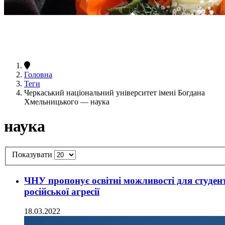
Головна
Теги
Черкаський національний університет імені Богдана
Хмельницького — наука
наука
Показувати
ЧНУ пропонує освітні можливості для студент
російської агресії
18.03.2022