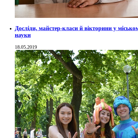
Досліди, майстер-класи й вікторини у міськ
науки
18.05.2019