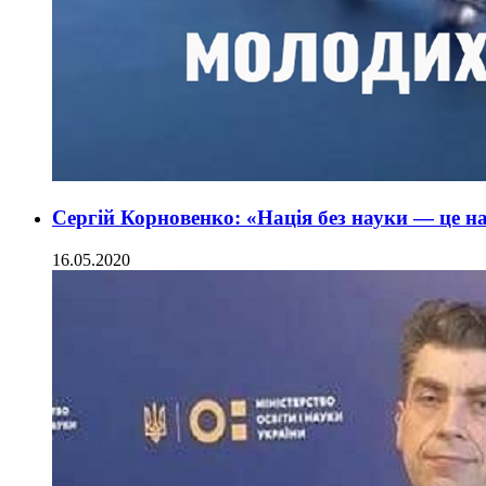
Сергій Корновенко: «Нація без науки — це на
16.05.2020