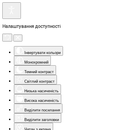
Налаштування доступності
Інвертувати кольори
Монохромний
Темний контраст
Світлий контраст
Низька насиченість
Висока насиченість
Виділити посилання
Виділити заголовки
Читач з екрана