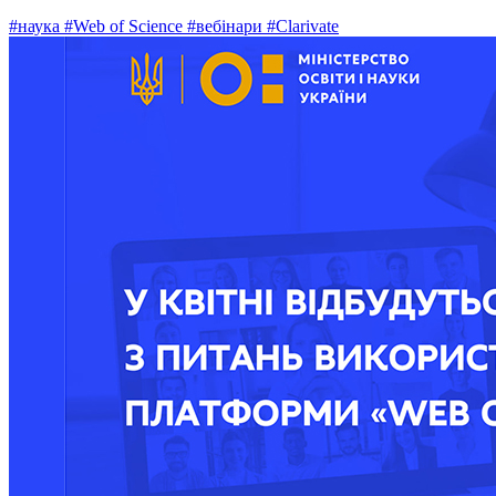
#наука
#Web of Science
#вебінари
#Clarivate