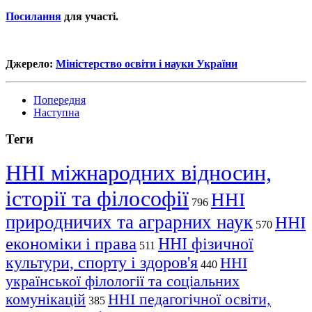
Посилання
для участі.
Джерело:
Міністерство освіти і науки України
Попередня
Наступна
Теги
ННІ міжнародних відносин,
історії та філософії
ННІ
796
природничих та аграрних наук
ННІ
570
економіки і права
ННІ фізичної
511
культури, спорту і здоров'я
ННІ
440
української філології та соціальних
комунікацій
ННІ педагогічної освіти,
385