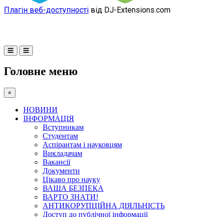
Плагін веб-доступності
від DJ-Extensions.com
Головне меню
×
НОВИНИ
ІНФОРМАЦІЯ
Вступникам
Студентам
Аспірантам і науковцям
Викладачам
Вакансії
Документи
Цікаво про науку
ВАША БЕЗПЕКА
ВАРТО ЗНАТИ!
АНТИКОРУПЦІЙНА ДІЯЛЬНІСТЬ
Доступ до публічної інформації