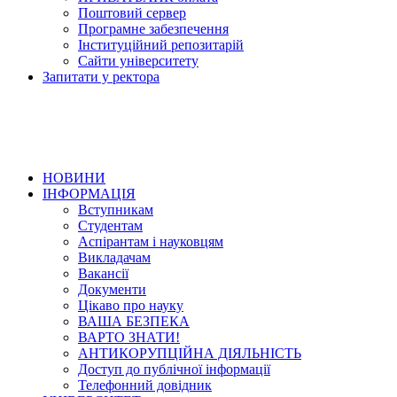
Поштовий сервер
Програмне забезпечення
Інституційний репозитарій
Сайти університету
Запитати у ректора
НОВИНИ
ІНФОРМАЦІЯ
Вступникам
Студентам
Аспірантам і науковцям
Викладачам
Вакансії
Документи
Цікаво про науку
ВАША БЕЗПЕКА
ВАРТО ЗНАТИ!
АНТИКОРУПЦІЙНА ДІЯЛЬНІСТЬ
Доступ до публічної інформації
Телефонний довідник