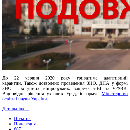
До 22 червня 2020 року триватиме адаптивний
карантин.
Також дозволено проведення ЗНО, ДПА у формі
ЗНО і вступних випробувань, зокрема ЄВІ та ЄФВВ.
Відповідне рішення ухвалив Уряд, інформує
Міністерство
освіти і науки України
.
Детальніше...
Початок
Попередня
687