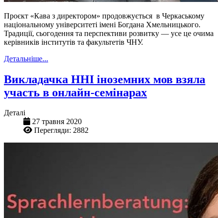
Проєкт «Кава з директором» продовжується в Черкаському
національному університеті імені Богдана Хмельницького.
Традиції, сьогодення та перспективи розвитку — усе це очима
керівників інститутів та факультетів ЧНУ.
Детальніше...
Викладачка ННІ іноземних мов взяла
участь в онлайн-семінарах
Деталі
27 травня 2020
Перегляди: 2882