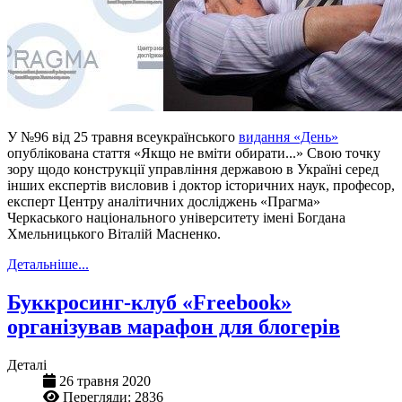
У №96 від 25 травня всеукраїнського
видання «День»
опублікована стаття «Якщо не вміти обирати...» Свою точку
зору щодо конструкції управління державою в Україні серед
інших експертів висловив і доктор історичних наук, професор,
експерт Центру аналітичних досліджень «Прагма»
Черкаського національного університету імені Богдана
Хмельницького Віталій Масненко.
Детальніше...
Буккросинг-клуб «Freebook»
організував марафон для блогерів
Деталі
26 травня 2020
Перегляди: 2836