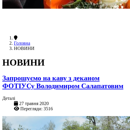
Головна
НОВИНИ
НОВИНИ
Запрошуємо на каву з деканом
ФОТІУСу Володимиром Салапатовим
Деталі
27 травня 2020
Перегляди: 3516