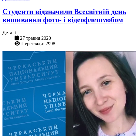
Студенти відзначили Всесвітній день
вишиванки фото- і відеофлешмобом
Деталі
27 травня 2020
Перегляди: 2998