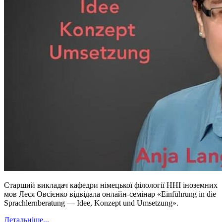
Старший викладач кафедри німецької філології ННІ іноземних
мов Леся Овсієнко відвідала онлайн-семінар «Einführung in die
Sprachlernberatung — Idee, Konzept und Umsetzung».
Детальніше...