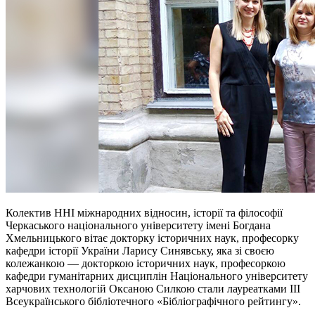
Колектив ННІ міжнародних відносин, історії та філософії
Черкаського національного університету імені Богдана
Хмельницького вітає докторку історичних наук, професорку
кафедри історії України Ларису Синявську, яка зі своєю
колежанкою — докторкою історичних наук, професоркою
кафедри гуманітарних дисциплін Національного університету
харчових технологій Оксаною Силкою стали лауреатками ІІІ
Всеукраїнського бібліотечного «Бібліографічного рейтингу».