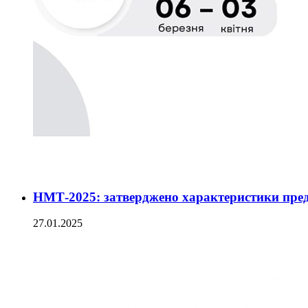
НМТ-2025: затверджено характеристики пред
27.01.2025