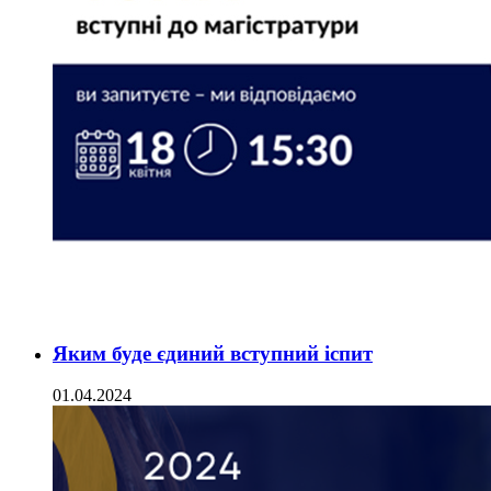
Яким буде єдиний вступний іспит
01.04.2024