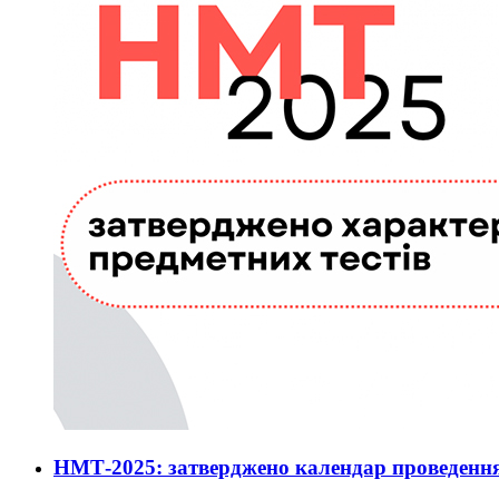
НМТ-2025: затверджено календар проведенн