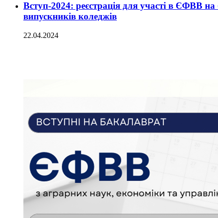
Вступ-2024: реєстрація для участі в ЄФВВ н
випускників коледжів
22.04.2024