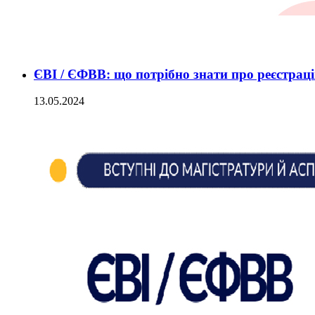
ЄВІ / ЄФВВ: що потрібно знати про реєстрац
13.05.2024