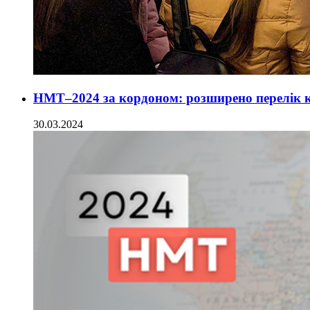
НМТ–2024 за кордоном: розширено перелік кр
30.03.2024