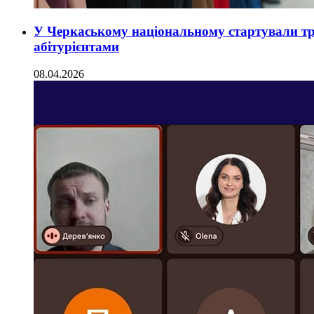
У Черкаському національному стартували тра
абітурієнтами
08.04.2026