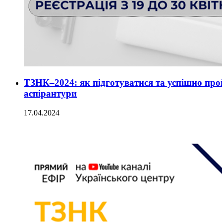
ТЗНК–2024: як підготуватися та успішно прой
аспірантури
17.04.2024