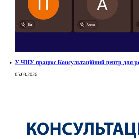
У ЧНУ працює Консультаційний центр для р
05.03.2026