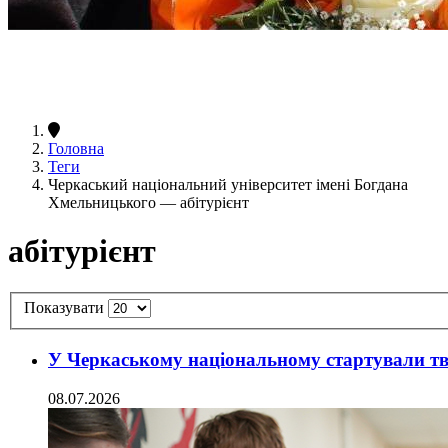
Головна
Теги
Черкаський національний університет імені Богдана
Хмельницького — абітурієнт
абітурієнт
Показувати
У Черкаському національному стартували тв
08.07.2026