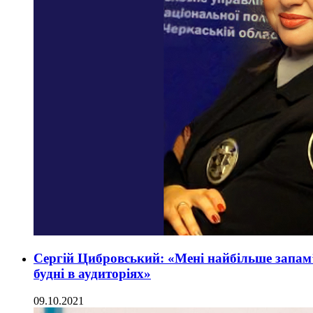
Сергій Цибровський: «Мені найбільше запам’я
будні в аудиторіях»
09.10.2021