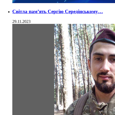
Світла пам’ять Сергію Середінському…
29.11.2023