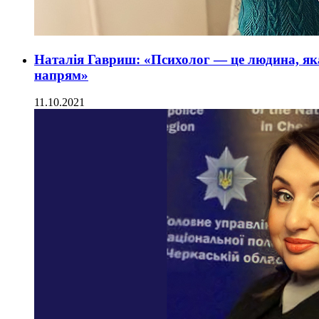
Наталія Гавриш: «Психолог — це людина, як
напрям»
11.10.2021