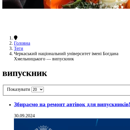
Головна
Теги
Черкаський національний університет імені Богдана
Хмельницького — випускник
випускник
Показувати
Збираємо на ремонт автівок для випускників
30.09.2024