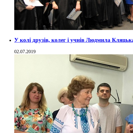
У колі друзів, колег і учнів Людмила Кляцьк
02.07.2019