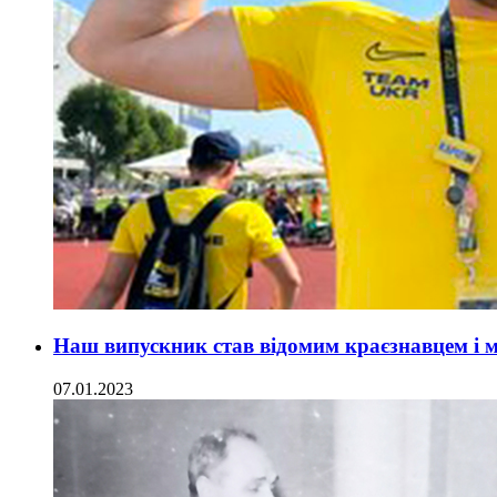
Наш випускник став відомим краєзнавцем і 
07.01.2023