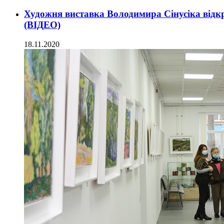
Художня виставка Володимира Сінусіка відк
(ВІДЕО)
18.11.2020