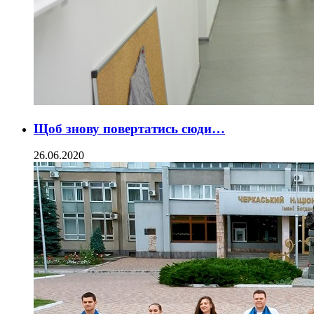
Щоб знову повертатись сюди…
26.06.2020