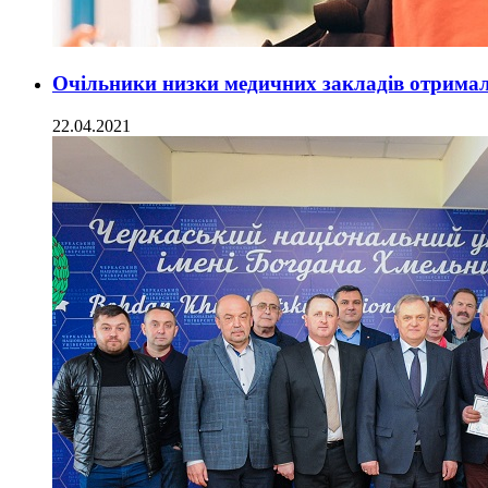
Очільники низки медичних закладів отрима
22.04.2021