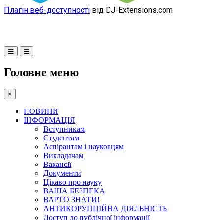
Плагін веб-доступності
від DJ-Extensions.com
Головне меню
×
НОВИНИ
ІНФОРМАЦІЯ
Вступникам
Студентам
Аспірантам і науковцям
Викладачам
Вакансії
Документи
Цікаво про науку
ВАША БЕЗПЕКА
ВАРТО ЗНАТИ!
АНТИКОРУПЦІЙНА ДІЯЛЬНІСТЬ
Доступ до публічної інформації