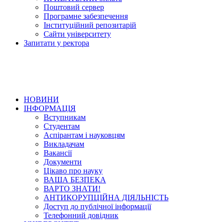
Поштовий сервер
Програмне забезпечення
Інституційний репозитарій
Сайти університету
Запитати у ректора
НОВИНИ
ІНФОРМАЦІЯ
Вступникам
Студентам
Аспірантам і науковцям
Викладачам
Вакансії
Документи
Цікаво про науку
ВАША БЕЗПЕКА
ВАРТО ЗНАТИ!
АНТИКОРУПЦІЙНА ДІЯЛЬНІСТЬ
Доступ до публічної інформації
Телефонний довідник