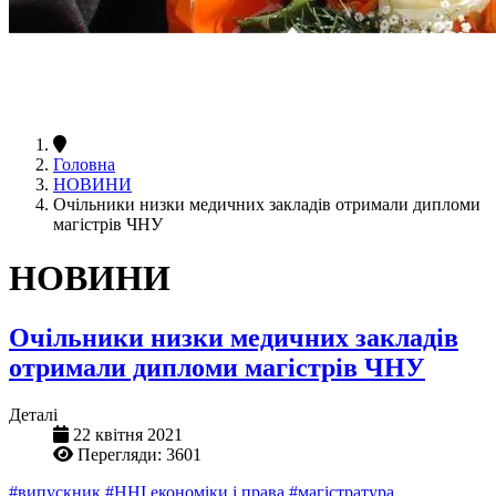
Головна
НОВИНИ
Очільники низки медичних закладів отримали дипломи
магістрів ЧНУ
НОВИНИ
Очільники низки медичних закладів
отримали дипломи магістрів ЧНУ
Деталі
22 квітня 2021
Перегляди: 3601
#випускник
#ННІ економіки і права
#магістратура