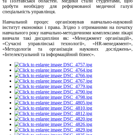
та Полтавської областей. Медики стали студентами, щоб
здобути необхідну для реформованої медичної галузі
спеціальність управлiнця.
Навчальний процес організовував навчально-науковий
інститут економіки і права. Згідно з отриманими на початку
навчального року навчально-методичними комплексами лікарі
вивчали такі дисципліни як: «Менеджмент організацій»,
«Сучасні управлінські технології», «HR-менеджмент»,
«Методологія та організація наукових досліджень»,
«Інтелектуальний та інформаційний бізнес».